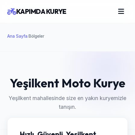
KAPIMDA KURYE
Ana Sayfa
Bölgeler
/
Yeşilkent Moto Kurye
Yeşilkent mahallesinde size en yakın kuryemizle
tanışın.
Hızlı, Güvenli, Yeşilkent