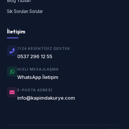
Blog Yazıları
Sık Sorulan Sorular
İletişim
7/24 KESINTISIZ DESTEK
0537 296 12 55
HIZLI MESAJLAŞMA
WhatsApp İletişim
E-POSTA ADRESI
info@kapimdakurye.com