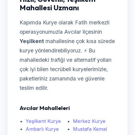
Mahallesi Uzmanı
Kapımda Kurye olarak Fatih merkezli
operasyonumuzla Avcılar ilçesinin
Yeşilkent
mahallesine çok kısa sürede
kurye yönlendirebiliyoruz. ⚡ Bu
mahalledeki trafiği ve alternatif yolları
çok iyi bilen tecrübeli kuryelerimizle,
paketleriniz zamanında ve güvenle
teslim edilir.
Avcılar Mahalleleri
Yeşilkent Kurye
Merkez Kurye
Ambarlı Kurye
Mustafa Kemal