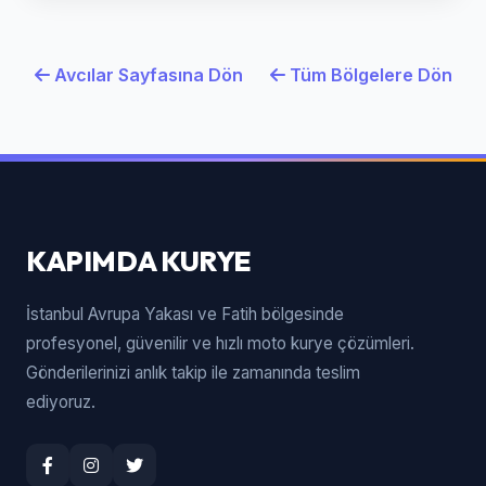
Avcılar Sayfasına Dön
Tüm Bölgelere Dön
KAPIMDA KURYE
İstanbul Avrupa Yakası ve Fatih bölgesinde
profesyonel, güvenilir ve hızlı moto kurye çözümleri.
Gönderilerinizi anlık takip ile zamanında teslim
ediyoruz.