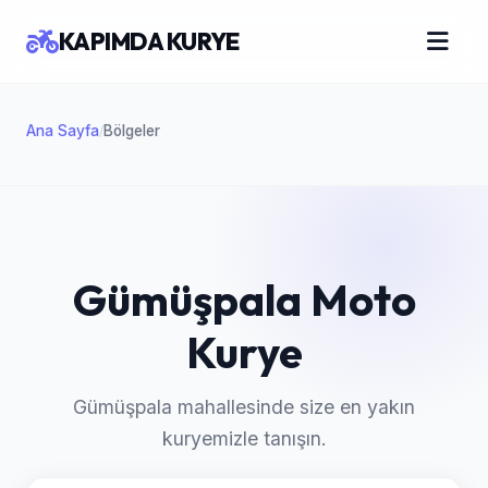
KAPIMDA KURYE
Ana Sayfa
Bölgeler
/
Gümüşpala Moto
Kurye
Gümüşpala mahallesinde size en yakın
kuryemizle tanışın.