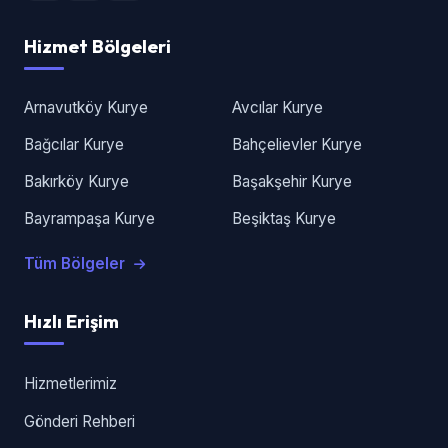
Hizmet Bölgeleri
Arnavutköy Kurye
Avcılar Kurye
Bağcılar Kurye
Bahçelievler Kurye
Bakırköy Kurye
Başakşehir Kurye
Bayrampaşa Kurye
Beşiktaş Kurye
Tüm Bölgeler
Hızlı Erişim
Hizmetlerimiz
Gönderi Rehberi