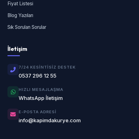
Fiyat Listesi
Blog Yazıları
Sık Sorulan Sorular
İletişim
7/24 KESINTISIZ DESTEK
0537 296 12 55
HIZLI MESAJLAŞMA
WhatsApp İletişim
E-POSTA ADRESI
info@kapimdakurye.com