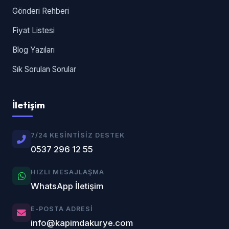
Gönderi Rehberi
Fiyat Listesi
Blog Yazıları
Sık Sorulan Sorular
İletişim
7/24 KESINTISIZ DESTEK
0537 296 12 55
HIZLI MESAJLAŞMA
WhatsApp İletişim
E-POSTA ADRESI
info@kapimdakurye.com