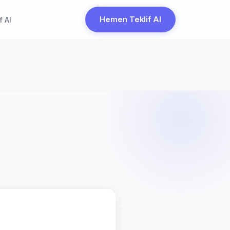
Hemen Teklif Al
f Al