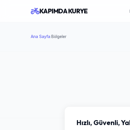
KAPIMDA KURYE
Ana Sayfa
Bölgeler
/
Hızlı, Güvenli, Y