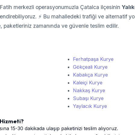
Fatih merkezli operasyonumuzla Çatalca ilçesinin
Yalı
direbiliyoruz. ⚡ Bu mahalledeki trafiği ve alternatif yoll
e, paketleriniz zamanında ve güvenle teslim edilir.
Ferhatpaşa Kurye
Gökçeali Kurye
Kabakça Kurye
Kaleiçi Kurye
Nakkaş Kurye
Subaşı Kurye
Yaylacık Kurye
 Hizmeti?
ına 15-30 dakikada ulaşıp paketinizi teslim alıyoruz.