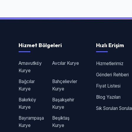
Hizmet Bölgeleri
Hızlı Erişim
Arnavutköy
Avcılar Kurye
Hizmetlerimiz
Kurye
Gönderi Rehberi
Bağcılar
Bahçelievler
Fiyat Listesi
Kurye
Kurye
Blog Yazıları
Bakırköy
Başakşehir
Kurye
Kurye
Sık Sorulan Sorula
Bayrampaşa
Beşiktaş
Kurye
Kurye