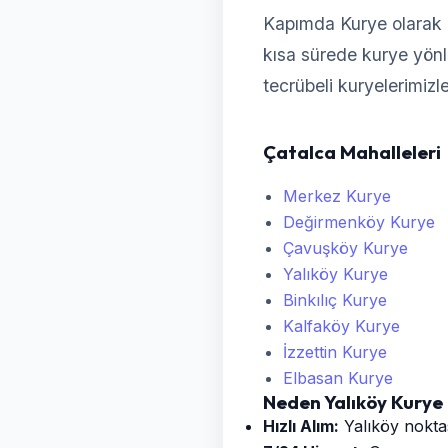
Kapımda Kurye olarak 
kısa sürede kurye yönlen
tecrübeli kuryelerimizl
Çatalca Mahalleleri
Merkez Kurye
Değirmenköy Kurye
Çavuşköy Kurye
Yalıköy Kurye
Binkılıç Kurye
Kalfaköy Kurye
İzzettin Kurye
Elbasan Kurye
Neden Yalıköy Kurye
Hızlı Alım:
Yalıköy noktas