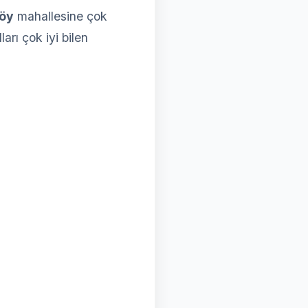
köy
mahallesine çok
arı çok iyi bilen