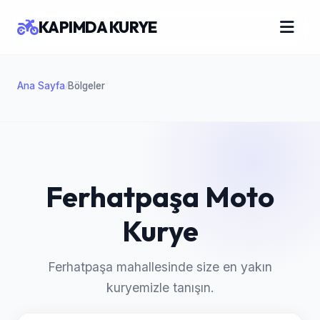
KAPIMDA KURYE
Ana Sayfa
Bölgeler
/
Ferhatpaşa Moto
Kurye
Ferhatpaşa mahallesinde size en yakın
kuryemizle tanışın.