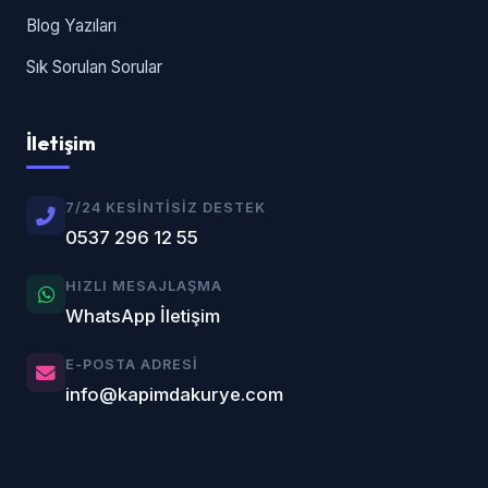
Blog Yazıları
Sık Sorulan Sorular
İletişim
7/24 KESINTISIZ DESTEK
0537 296 12 55
HIZLI MESAJLAŞMA
WhatsApp İletişim
E-POSTA ADRESI
info@kapimdakurye.com