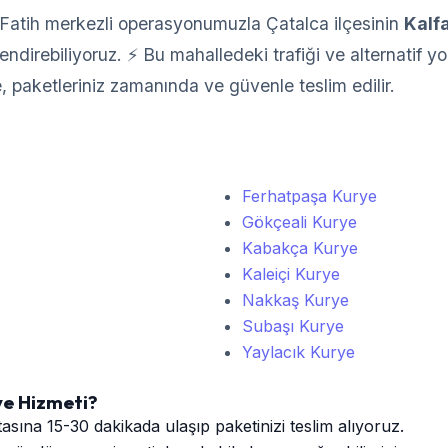
Fatih merkezli operasyonumuzla Çatalca ilçesinin
Kalf
direbiliyoruz. ⚡ Bu mahalledeki trafiği ve alternatif yoll
e, paketleriniz zamanında ve güvenle teslim edilir.
Ferhatpaşa Kurye
Gökçeali Kurye
Kabakça Kurye
Kaleiçi Kurye
Nakkaş Kurye
Subaşı Kurye
Yaylacık Kurye
ye Hizmeti?
sına 15-30 dakikada ulaşıp paketinizi teslim alıyoruz.