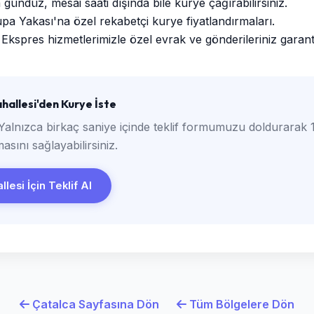
ündüz, mesai saati dışında bile kurye çağırabilirsiniz.
a Yakası'na özel rekabetçi kurye fiyatlandırmaları.
Ekspres hizmetlerimizle özel evrak ve gönderileriniz garantili
allesi'den Kurye İste
Yalnızca birkaç saniye içinde teklif formumuzu doldurarak 1
asını sağlayabilirsiniz.
lesi İçin Teklif Al
Çatalca Sayfasına Dön
Tüm Bölgelere Dön