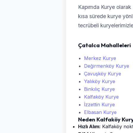
Kapımda Kurye olarak 
kısa sürede kurye yönlen
tecrübeli kuryelerimizl
Çatalca Mahalleleri
Merkez Kurye
Değirmenköy Kurye
Çavuşköy Kurye
Yalıköy Kurye
Binkılıç Kurye
Kalfaköy Kurye
İzzettin Kurye
Elbasan Kurye
Neden Kalfaköy Kur
Hızlı Alım:
Kalfaköy nokta