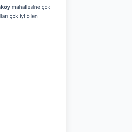
aköy
mahallesine çok
arı çok iyi bilen