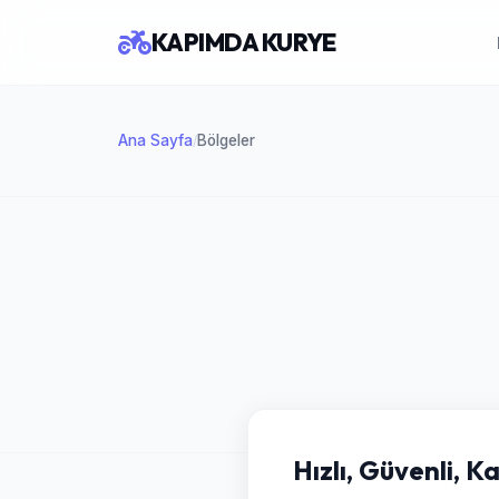
KAPIMDA KURYE
Ana Sayfa
Bölgeler
/
Hızlı, Güvenli, 