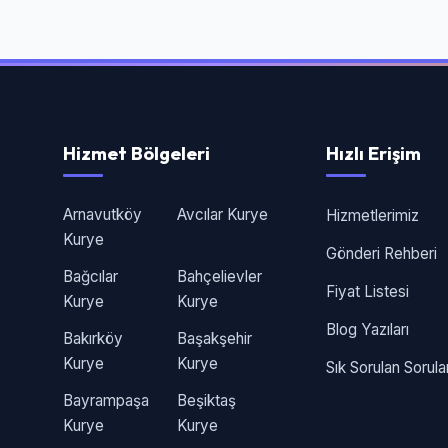
Hizmet Bölgeleri
Hızlı Erişim
Arnavutköy
Avcılar Kurye
Hizmetlerimiz
Kurye
Gönderi Rehberi
Bağcılar
Bahçelievler
Fiyat Listesi
Kurye
Kurye
Blog Yazıları
Bakırköy
Başakşehir
Kurye
Kurye
Sık Sorulan Sorula
Bayrampaşa
Beşiktaş
Kurye
Kurye