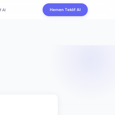
Hemen Teklif Al
f Al