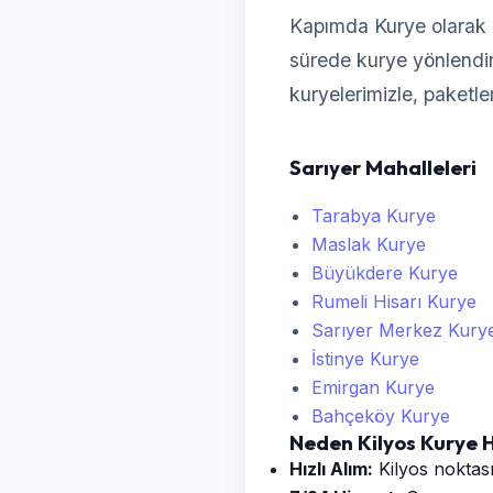
Kapımda Kurye olarak 
sürede kurye yönlendireb
kuryelerimizle, paketle
Sarıyer Mahalleleri
Tarabya Kurye
Maslak Kurye
Büyükdere Kurye
Rumeli Hisarı Kurye
Sarıyer Merkez Kury
İstinye Kurye
Emirgan Kurye
Bahçeköy Kurye
Neden Kilyos Kurye 
Hızlı Alım:
Kilyos noktası