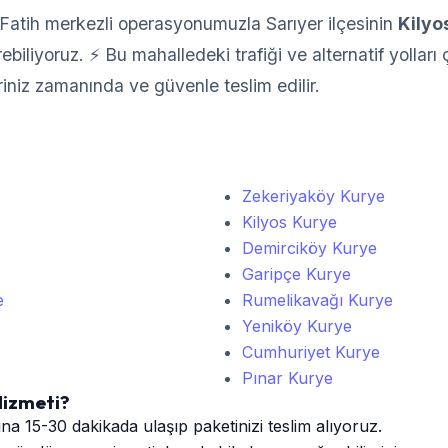
Fatih merkezli operasyonumuzla Sarıyer ilçesinin
Kilyo
iliyoruz. ⚡ Bu mahalledeki trafiği ve alternatif yolları ç
riniz zamanında ve güvenle teslim edilir.
Zekeriyaköy Kurye
Kilyos Kurye
Demirciköy Kurye
Garipçe Kurye
e
Rumelikavağı Kurye
Yeniköy Kurye
Cumhuriyet Kurye
Pınar Kurye
Hizmeti?
na 15-30 dakikada ulaşıp paketinizi teslim alıyoruz.