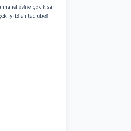
s
mahallesine çok kısa
ok iyi bilen tecrübeli