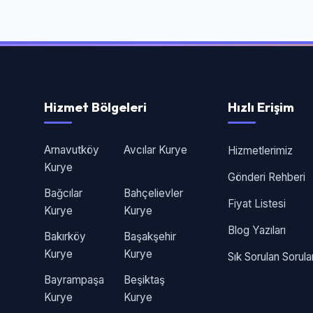
Hizmet Bölgeleri
Hızlı Erişim
Arnavutköy
Avcılar Kurye
Hizmetlerimiz
Kurye
Gönderi Rehberi
Bağcılar
Bahçelievler
Fiyat Listesi
Kurye
Kurye
Blog Yazıları
Bakırköy
Başakşehir
Kurye
Kurye
Sık Sorulan Sorula
Bayrampaşa
Beşiktaş
Kurye
Kurye