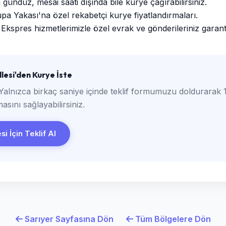
ündüz, mesai saati dışında bile kurye çağırabilirsiniz.
a Yakası'na özel rekabetçi kurye fiyatlandırmaları.
Ekspres hizmetlerimizle özel evrak ve gönderileriniz garantili
esi'den Kurye İste
Yalnızca birkaç saniye içinde teklif formumuzu doldurarak 1
asını sağlayabilirsiniz.
i İçin Teklif Al
Sarıyer Sayfasına Dön
Tüm Bölgelere Dön