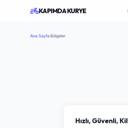
KAPIMDA KURYE
Ana Sayfa
Bölgeler
/
Hızlı, Güvenli, K