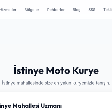
Hizmetler
Bölgeler
Rehberler
Blog
SSS
Tekli
İstinye Moto Kurye
İstinye mahallesinde size en yakın kuryemizle tanışın.
stinye Mahallesi Uzmanı