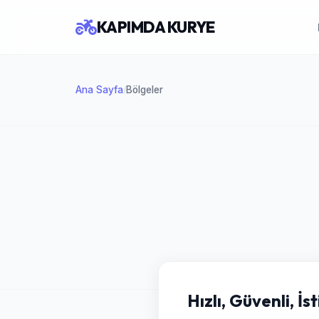
KAPIMDA KURYE
Ana Sayfa
Bölgeler
/
Hızlı, Güvenli, İ