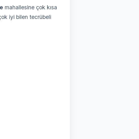
ye
mahallesine çok kısa
ok iyi bilen tecrübeli