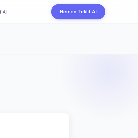
Hemen Teklif Al
f Al