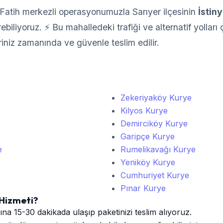
Fatih merkezli operasyonumuzla Sarıyer ilçesinin
İstin
iliyoruz. ⚡ Bu mahalledeki trafiği ve alternatif yolları ç
riniz zamanında ve güvenle teslim edilir.
Zekeriyaköy Kurye
Kilyos Kurye
Demirciköy Kurye
Garipçe Kurye
e
Rumelikavağı Kurye
Yeniköy Kurye
Cumhuriyet Kurye
Pınar Kurye
 Hizmeti?
ına 15-30 dakikada ulaşıp paketinizi teslim alıyoruz.