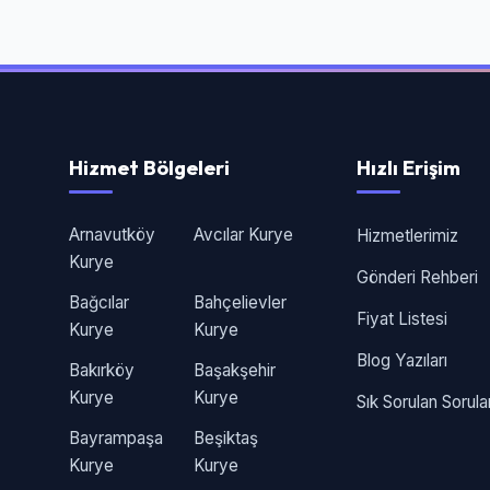
Hizmet Bölgeleri
Hızlı Erişim
Arnavutköy
Avcılar Kurye
Hizmetlerimiz
Kurye
Gönderi Rehberi
Bağcılar
Bahçelievler
Fiyat Listesi
Kurye
Kurye
Blog Yazıları
Bakırköy
Başakşehir
Kurye
Kurye
Sık Sorulan Sorula
Bayrampaşa
Beşiktaş
Kurye
Kurye