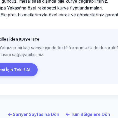
ündüz, mesai saati dışında bile kurye çağırabilirsiniz.
a Yakası'na özel rekabetçi kurye fiyatlandırmaları.
Ekspres hizmetlerimizle özel evrak ve gönderileriniz garantili
lesi'den Kurye İste
Yalnızca birkaç saniye içinde teklif formumuzu doldurarak 1
asını sağlayabilirsiniz.
si İçin Teklif Al
Sarıyer Sayfasına Dön
Tüm Bölgelere Dön