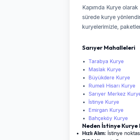
Kapımda Kurye olarak 
sürede kurye yönlendireb
kuryelerimizle, paketle
Sarıyer Mahalleleri
Tarabya Kurye
Maslak Kurye
Büyükdere Kurye
Rumeli Hisarı Kurye
Sarıyer Merkez Kury
İstinye Kurye
Emirgan Kurye
Bahçeköy Kurye
Neden İstinye Kurye
Hızlı Alım:
İstinye noktas