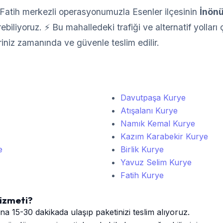
Fatih merkezli operasyonumuzla Esenler ilçesinin
İnön
iliyoruz. ⚡ Bu mahalledeki trafiği ve alternatif yolları ç
riniz zamanında ve güvenle teslim edilir.
Davutpaşa Kurye
Atışalanı Kurye
Namık Kemal Kurye
Kazım Karabekir Kurye
e
Birlik Kurye
Yavuz Selim Kurye
Fatih Kurye
izmeti?
a 15-30 dakikada ulaşıp paketinizi teslim alıyoruz.