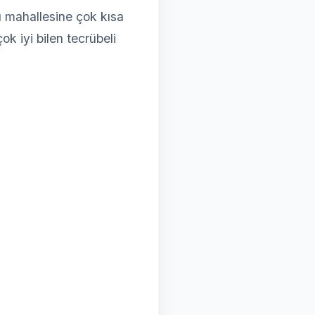
ü
mahallesine çok kısa
ok iyi bilen tecrübeli