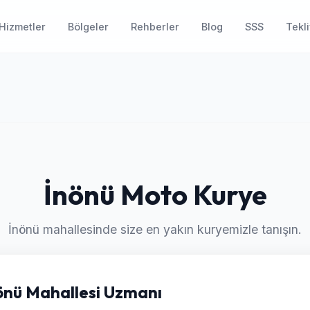
Hizmetler
Bölgeler
Rehberler
Blog
SSS
Tekli
İnönü Moto Kurye
İnönü mahallesinde size en yakın kuryemizle tanışın.
İnönü Mahallesi Uzmanı