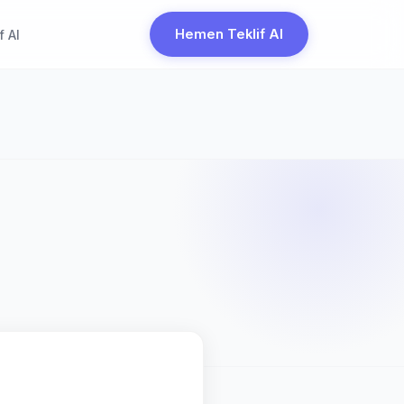
Hemen Teklif Al
f Al