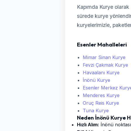
Kapımda Kurye olarak 
sürede kurye yönlendireb
kuryelerimizle, paketle
Esenler Mahalleleri
Mimar Sinan Kurye
Fevzi Çakmak Kurye
Havaalanı Kurye
İnönü Kurye
Esenler Merkez Kury
Menderes Kurye
Oruç Reis Kurye
Tuna Kurye
Neden İnönü Kurye H
Hızlı Alım:
İnönü noktasın