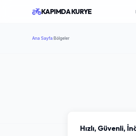
KAPIMDA KURYE
Ana Sayfa
Bölgeler
/
Hızlı, Güvenli, 