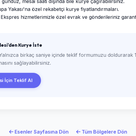
ündüz, mesai saati dışında bile kurye çağırabilirsiniz.
a Yakası'na özel rekabetçi kurye fiyatlandırmaları.
Ekspres hizmetlerimizle özel evrak ve gönderileriniz garantili
esi'den Kurye İste
Yalnızca birkaç saniye içinde teklif formumuzu doldurarak 1
asını sağlayabilirsiniz.
i İçin Teklif Al
Esenler Sayfasına Dön
Tüm Bölgelere Dön