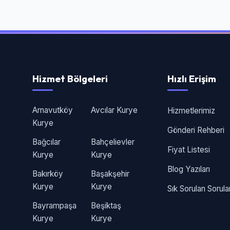
Hizmet Bölgeleri
Hızlı Erişim
Arnavutköy
Avcılar Kurye
Hizmetlerimiz
Kurye
Gönderi Rehberi
Bağcılar
Bahçelievler
Fiyat Listesi
Kurye
Kurye
Blog Yazıları
Bakırköy
Başakşehir
Kurye
Kurye
Sık Sorulan Sorula
Bayrampaşa
Beşiktaş
Kurye
Kurye