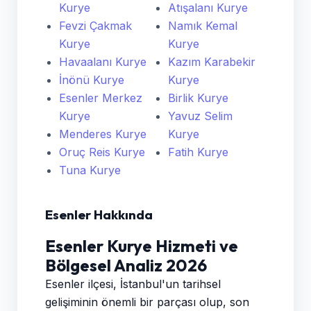
Kurye
Atışalanı Kurye
Fevzi Çakmak
Namık Kemal
Kurye
Kurye
Havaalanı Kurye
Kazım Karabekir
İnönü Kurye
Kurye
Esenler Merkez
Birlik Kurye
Kurye
Yavuz Selim
Menderes Kurye
Kurye
Oruç Reis Kurye
Fatih Kurye
Tuna Kurye
Esenler Hakkında
Esenler Kurye Hizmeti ve
Bölgesel Analiz 2026
Esenler ilçesi, İstanbul'un tarihsel
gelişiminin önemli bir parçası olup, son