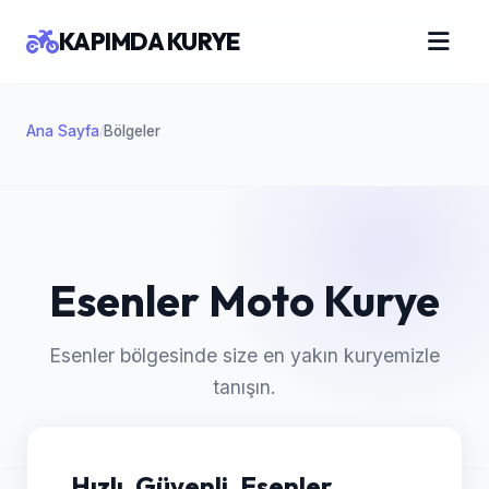
KAPIMDA KURYE
Ana Sayfa
Bölgeler
/
Esenler Moto Kurye
Esenler bölgesinde size en yakın kuryemizle
tanışın.
Hızlı, Güvenli, Esenler