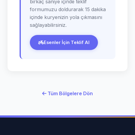
birkaç saniye içinde teklif
formumuzu doldurarak 15 dakika
içinde kuryenizin yola çıkmasını
sağlayabilirsiniz.
Esenler İçin Teklif Al
Tüm Bölgelere Dön