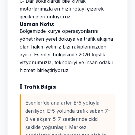
C: Dar sokaklarda bile kıvrak
motorlarımızla en hızlı rotayı çizerek
gecikmeleri önlüyoruz.
Uzman Notu:
Bölgemizde kurye operasyonlarını
yönetirken yerel dokuya ve trafik akışına
olan hakimiyetimiz bizi rakiplerimizden
ayırır. Esenler bölgesinde 2026 lojistik
vizyonumuzla, teknolojiyi ve insan odaklı
hizmeti birleştiriyoruz.
🚦 Trafik Bilgisi
Esenler'de ana arter E-5 yoluyla
deniliyor. E-5 yolunda trafik sabah 7-
8 ve akşam 5-7 saatlerinde ciddi
şekilde yoğunlaşır. Merkez