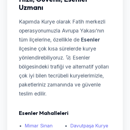
Uzmanı
Kapımda Kurye olarak Fatih merkezli
operasyonumuzla Avrupa Yakası'nın
tüm ilçelerine, özellikle de
Esenler
ilçesine çok kısa sürelerde kurye
yönlendirebiliyoruz. 🚀 Esenler
bölgesindeki trafiği ve alternatif yolları
çok iyi bilen tecrübeli kuryelerimizle,
paketleriniz zamanında ve güvenle
teslim edilir.
Esenler Mahalleleri
Mimar Sinan
Davutpaşa Kurye