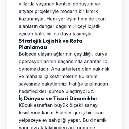
yıllarda yaşanan kentsel dönüşüm ve
altyapı projeleriyle modern bir kimlik
kazanmıştır. Hem yerleşim hem de ticari
alanların dengeli dağılımı, ilçeyi lojistik
açıdan kritik bir noktaya taşımıştır.
Stratejik Lojistik ve Rota
Planlaması
Bölgede ulaşım ağlarının çeşitliliği, kurye
operasyonlarının başarısında anahtar rol
oynamaktadır. Ana arterlere olan yakınlık
ve mahalle içi kestirmelerin kullanımı
sayesinde paketlerinizi trafiğe takılmadan
hedefledikleri sürede ulaştırıyoruz.
İş Dünyası ve Ticari Dinamikler
Küçük esnaftan büyük ölçekli sanayi
tesislerine kadar Esenler geniş bir ticari
yelpazeye ev sahipliği yapar. Bu dinamik
yapı, evrak takibinden acil numune