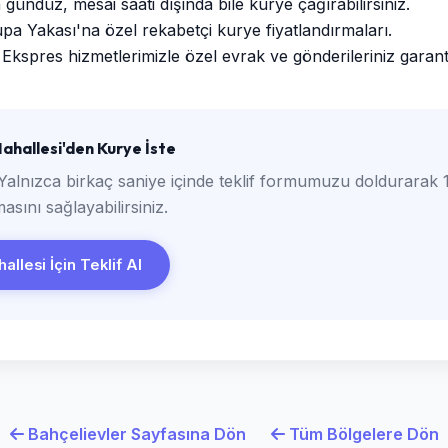
ündüz, mesai saati dışında bile kurye çağırabilirsiniz.
a Yakası'na özel rekabetçi kurye fiyatlandırmaları.
Ekspres hizmetlerimizle özel evrak ve gönderileriniz garantili
hallesi'den Kurye İste
Yalnızca birkaç saniye içinde teklif formumuzu doldurarak 1
asını sağlayabilirsiniz.
llesi İçin Teklif Al
Bahçelievler Sayfasına Dön
Tüm Bölgelere Dön