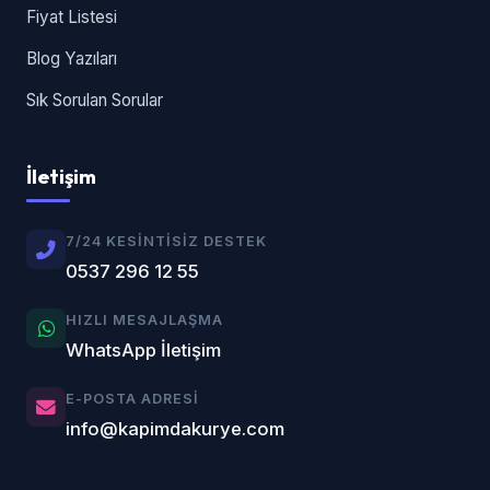
Fiyat Listesi
Blog Yazıları
Sık Sorulan Sorular
İletişim
7/24 KESINTISIZ DESTEK
0537 296 12 55
HIZLI MESAJLAŞMA
WhatsApp İletişim
E-POSTA ADRESI
info@kapimdakurye.com