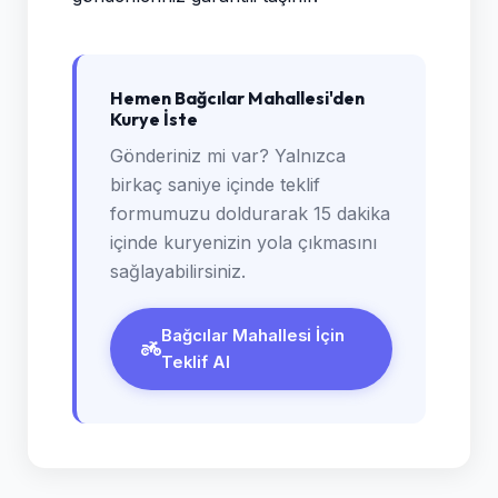
Hemen Bağcılar Mahallesi'den
Kurye İste
Gönderiniz mi var? Yalnızca
birkaç saniye içinde teklif
formumuzu doldurarak 15 dakika
içinde kuryenizin yola çıkmasını
sağlayabilirsiniz.
Bağcılar Mahallesi İçin
Teklif Al