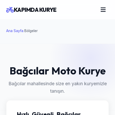
KAPIMDA KURYE
Ana Sayfa
Bölgeler
/
Bağcılar Moto Kurye
Bağcılar mahallesinde size en yakın kuryemizle
tanışın.
Hızlı, Güvenli, Bağcılar