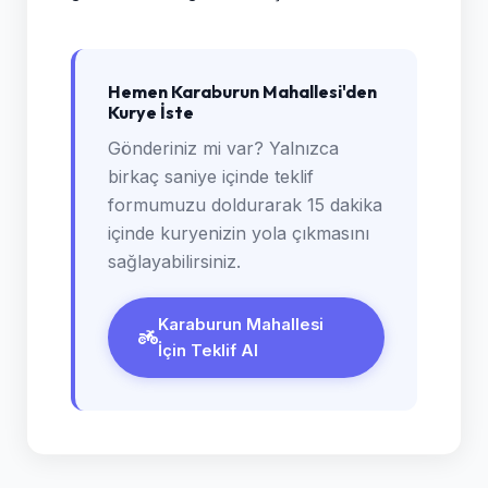
Hemen Karaburun Mahallesi'den
Kurye İste
Gönderiniz mi var? Yalnızca
birkaç saniye içinde teklif
formumuzu doldurarak 15 dakika
içinde kuryenizin yola çıkmasını
sağlayabilirsiniz.
Karaburun Mahallesi
İçin Teklif Al