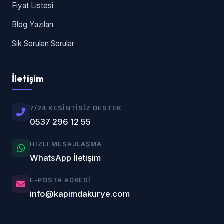
Fiyat Listesi
Blog Yazıları
Sık Sorulan Sorular
İletişim
7/24 KESINTISIZ DESTEK
0537 296 12 55
HIZLI MESAJLAŞMA
WhatsApp İletişim
E-POSTA ADRESI
info@kapimdakurye.com