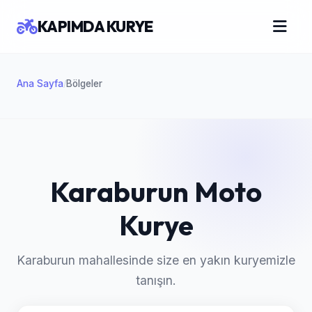
KAPIMDA KURYE
Ana Sayfa
Bölgeler
/
Karaburun Moto
Kurye
Karaburun mahallesinde size en yakın kuryemizle
tanışın.