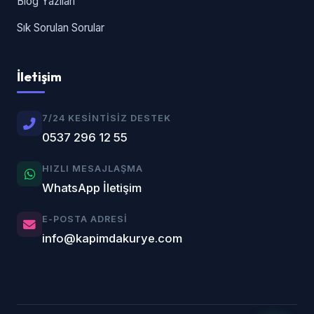
Blog Yazıları
Sık Sorulan Sorular
İletişim
7/24 KESINTISIZ DESTEK
0537 296 12 55
HIZLI MESAJLAŞMA
WhatsApp İletişim
E-POSTA ADRESI
info@kapimdakurye.com