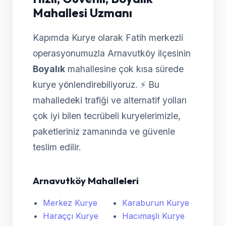
Mahallesi Uzmanı
Kapımda Kurye olarak Fatih merkezli
operasyonumuzla Arnavutköy ilçesinin
Boyalık
mahallesine çok kısa sürede
kurye yönlendirebiliyoruz. ⚡ Bu
mahalledeki trafiği ve alternatif yolları
çok iyi bilen tecrübeli kuryelerimizle,
paketleriniz zamanında ve güvenle
teslim edilir.
Arnavutköy Mahalleleri
Merkez Kurye
Karaburun Kurye
Haraççı Kurye
Hacımaşlı Kurye