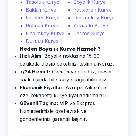
Taşoluk Kurye
Boyalık Kurye
Baklalı Kurye
Yassıören Kurye
İmrahor Kurye
Dursunköy Kurye
Bolluca Kurye
Anadolu Kurye
Hadımköy Kurye
Terkos Kurye
Durusu Kurye
Neden Boyalık Kurye Hizmeti?
Hızlı Alım:
Boyalık noktasına 15-30
dakikada ulaşıp paketinizi teslim alıyoruz.
7/24 Hizmet:
Gece veya gündüz, mesai
saati dışında bile kurye çağırabilirsiniz.
Ekonomik Fiyatlar:
Avrupa Yakası'na
özel rekabetçi kurye fiyatlandırmaları.
Güvenli Taşıma:
VIP ve Ekspres
hizmetlerimizle özel evrak ve
gönderileriniz garantili taşınır.