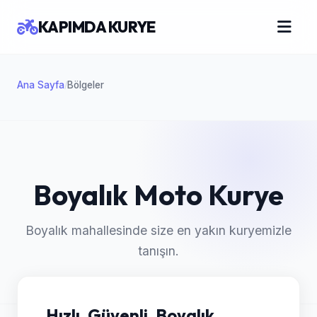
KAPIMDA KURYE
Ana Sayfa
Bölgeler
/
Boyalık Moto Kurye
Boyalık mahallesinde size en yakın kuryemizle
tanışın.
Hızlı, Güvenli, Boyalık