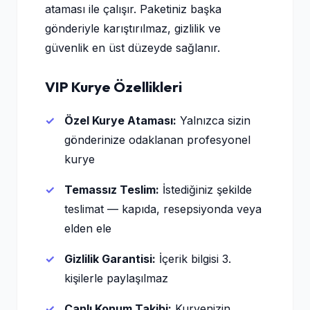
ataması ile çalışır. Paketiniz başka
gönderiyle karıştırılmaz, gizlilik ve
güvenlik en üst düzeyde sağlanır.
VIP Kurye Özellikleri
Özel Kurye Ataması:
Yalnızca sizin
gönderinize odaklanan profesyonel
kurye
Temassız Teslim:
İstediğiniz şekilde
teslimat — kapıda, resepsiyonda veya
elden ele
Gizlilik Garantisi:
İçerik bilgisi 3.
kişilerle paylaşılmaz
Canlı Konum Takibi:
Kuryenizin