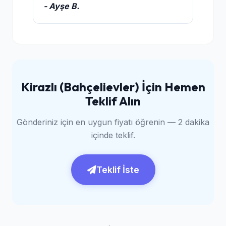
- Ayşe B.
Kirazlı (Bahçelievler) İçin Hemen
Teklif Alın
Gönderiniz için en uygun fiyatı öğrenin — 2 dakika
içinde teklif.
Teklif İste