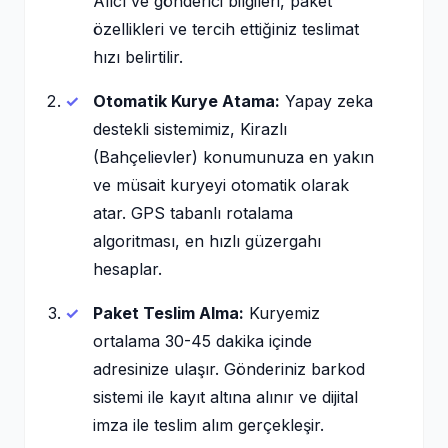
Alıcı ve gönderici bilgileri, paket
özellikleri ve tercih ettiğiniz teslimat
hızı belirtilir.
Otomatik Kurye Atama:
Yapay zeka
destekli sistemimiz, Kirazlı
(Bahçelievler) konumunuza en yakın
ve müsait kuryeyi otomatik olarak
atar. GPS tabanlı rotalama
algoritması, en hızlı güzergahı
hesaplar.
Paket Teslim Alma:
Kuryemiz
ortalama 30-45 dakika içinde
adresinize ulaşır. Gönderiniz barkod
sistemi ile kayıt altına alınır ve dijital
imza ile teslim alım gerçekleşir.