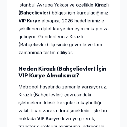
İstanbul Avrupa Yakası ve özellikle
Kirazlı
(Bahçelievler)
bölgesi için kurguladığımız
VIP Kurye
altyapısı, 2026 hedeflerimizle
şekillenen dijital kurye deneyimini kapınıza
getiriyor. Gönderileriniz Kirazlı
(Bahçelievler) ilçesinde güvenle ve tam
zamanında teslim ediliyor.
Neden Kirazlı (Bahçelievler) İçin
VIP Kurye Almalısınız?
Metropol hayatında zamanla yarışıyoruz.
Kirazlı (Bahçelievler) çevresindeki
işletmelerin klasik kargolarla kaybettiği
vakit, ticari zarara dönüşmektedir. İşte bu
noktada
VIP Kurye
devreye girerek,
transfer sürelerini minimuma indirger ve