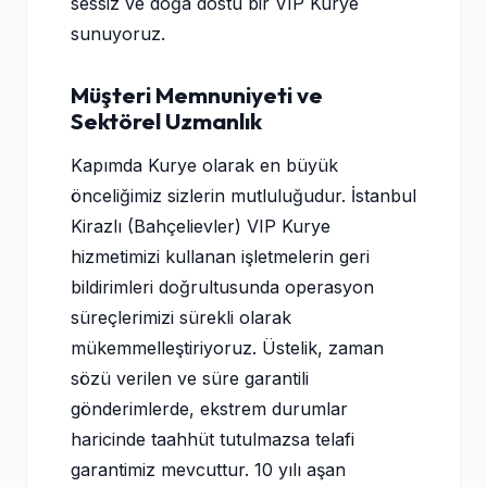
sessiz ve doğa dostu bir VIP Kurye
sunuyoruz.
Müşteri Memnuniyeti ve
Sektörel Uzmanlık
Kapımda Kurye olarak en büyük
önceliğimiz sizlerin mutluluğudur. İstanbul
Kirazlı (Bahçelievler) VIP Kurye
hizmetimizi kullanan işletmelerin geri
bildirimleri doğrultusunda operasyon
süreçlerimizi sürekli olarak
mükemmelleştiriyoruz. Üstelik, zaman
sözü verilen ve süre garantili
gönderimlerde, ekstrem durumlar
haricinde taahhüt tutulmazsa telafi
garantimiz mevcuttur. 10 yılı aşan