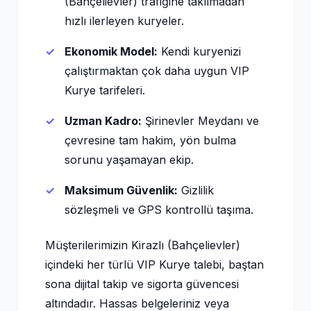
(Bahçelievler) trafiğine takılmadan
hızlı ilerleyen kuryeler.
Ekonomik Model:
Kendi kuryenizi
çalıştırmaktan çok daha uygun VIP
Kurye tarifeleri.
Uzman Kadro:
Şirinevler Meydanı ve
çevresine tam hakim, yön bulma
sorunu yaşamayan ekip.
Maksimum Güvenlik:
Gizlilik
sözleşmeli ve GPS kontrollü taşıma.
Müşterilerimizin Kirazlı (Bahçelievler)
içindeki her türlü VIP Kurye talebi, baştan
sona dijital takip ve sigorta güvencesi
altındadır. Hassas belgeleriniz veya