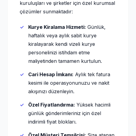
kuruluşları ve şirketler için özel kurumsal
çözümler sunmaktadır:
Kurye Kiralama Hizmeti:
Günlük,
haftalık veya aylık sabit kurye
kiralayarak kendi vizeli kurye
personelinizi istihdam etme
maliyetinden tamamen kurtulun.
Cari Hesap İmkanı:
Aylık tek fatura
kesimi ile operasyonunuzu ve nakit
akışınızı düzenleyin.
Özel Fiyatlandırma:
Yüksek hacimli
günlük gönderimleriniz için özel
indirimli fiyat blokları.
Özel Müşteri Temsilcisi:
Size atanan