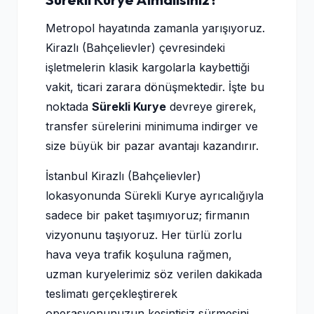
Metropol hayatında zamanla yarışıyoruz.
Kirazlı (Bahçelievler) çevresindeki
işletmelerin klasik kargolarla kaybettiği
vakit, ticari zarara dönüşmektedir. İşte bu
noktada
Sürekli Kurye
devreye girerek,
transfer sürelerini minimuma indirger ve
size büyük bir pazar avantajı kazandırır.
İstanbul Kirazlı (Bahçelievler)
lokasyonunda Sürekli Kurye ayrıcalığıyla
sadece bir paket taşımıyoruz; firmanın
vizyonunu taşıyoruz. Her türlü zorlu
hava veya trafik koşuluna rağmen,
uzman kuryelerimiz söz verilen dakikada
teslimatı gerçekleştirerek
operasyonunuzun kesintisiz sürmesini