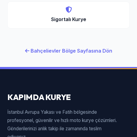
Sigortalı Kurye
Bahçelievler Bölge Sayfasına Dön
KAPIMDA KURYE
İstanbul Avrupa Yakası ve Fatih bölgesinde
profesyonel, güvenilir ve hızlı moto kurye çözümleri.
Gönderilerinizi anlık takip ile zamanında teslim
ediyoruz.