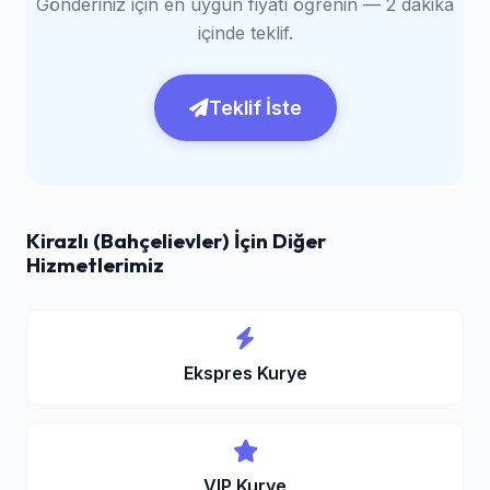
Gönderiniz için en uygun fiyatı öğrenin — 2 dakika
içinde teklif.
Teklif İste
Kirazlı (Bahçelievler) İçin Diğer
Hizmetlerimiz
Ekspres Kurye
VIP Kurye