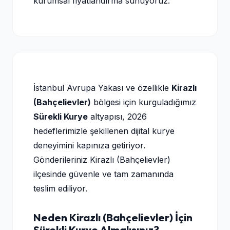
kurumsal fiyatlandırma sunuyoruz.
İstanbul Avrupa Yakası ve özellikle
Kirazlı
(Bahçelievler)
bölgesi için kurguladığımız
Sürekli Kurye
altyapısı, 2026
hedeflerimizle şekillenen dijital kurye
deneyimini kapınıza getiriyor.
Gönderileriniz Kirazlı (Bahçelievler)
ilçesinde güvenle ve tam zamanında
teslim ediliyor.
Neden Kirazlı (Bahçelievler) İçin
Sürekli Kurye Almalısınız?