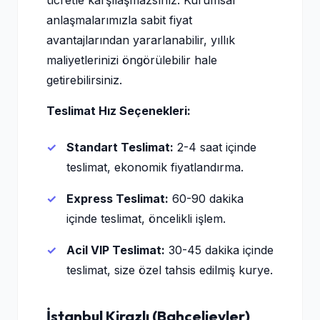
ücretle karşılaşmazsınız. Kurumsal
anlaşmalarımızla sabit fiyat
avantajlarından yararlanabilir, yıllık
maliyetlerinizi öngörülebilir hale
getirebilirsiniz.
Teslimat Hız Seçenekleri:
Standart Teslimat:
2-4 saat içinde
teslimat, ekonomik fiyatlandırma.
Express Teslimat:
60-90 dakika
içinde teslimat, öncelikli işlem.
Acil VIP Teslimat:
30-45 dakika içinde
teslimat, size özel tahsis edilmiş kurye.
İstanbul Kirazlı (Bahçelievler)