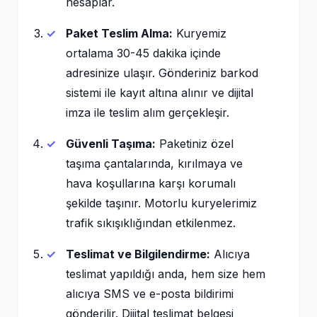
hesaplar.
Paket Teslim Alma:
Kuryemiz
ortalama 30-45 dakika içinde
adresinize ulaşır. Gönderiniz barkod
sistemi ile kayıt altına alınır ve dijital
imza ile teslim alım gerçekleşir.
Güvenli Taşıma:
Paketiniz özel
taşıma çantalarında, kırılmaya ve
hava koşullarına karşı korumalı
şekilde taşınır. Motorlu kuryelerimiz
trafik sıkışıklığından etkilenmez.
Teslimat ve Bilgilendirme:
Alıcıya
teslimat yapıldığı anda, hem size hem
alıcıya SMS ve e-posta bildirimi
gönderilir. Dijital teslimat belgesi