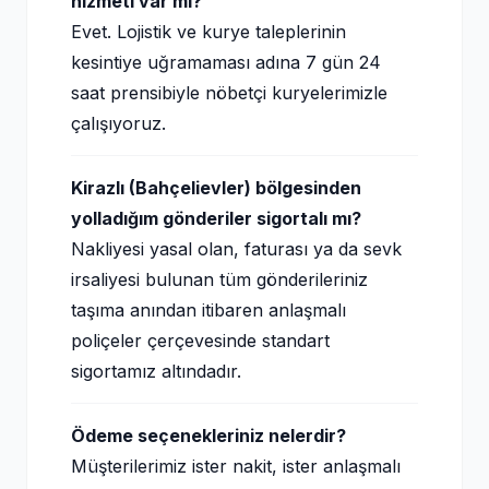
hizmeti var mı?
Evet. Lojistik ve kurye taleplerinin
kesintiye uğramaması adına 7 gün 24
saat prensibiyle nöbetçi kuryelerimizle
çalışıyoruz.
Kirazlı (Bahçelievler) bölgesinden
yolladığım gönderiler sigortalı mı?
Nakliyesi yasal olan, faturası ya da sevk
irsaliyesi bulunan tüm gönderileriniz
taşıma anından itibaren anlaşmalı
poliçeler çerçevesinde standart
sigortamız altındadır.
Ödeme seçenekleriniz nelerdir?
Müşterilerimiz ister nakit, ister anlaşmalı