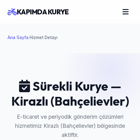
KAPIMDA KURYE
Ana Sayfa
Hizmet Detayı
/
Sürekli Kurye —
Kirazlı (Bahçelievler)
E-ticaret ve periyodik gönderim çözümleri
hizmetimiz Kirazlı (Bahçelievler) bölgesinde
aktiftir.