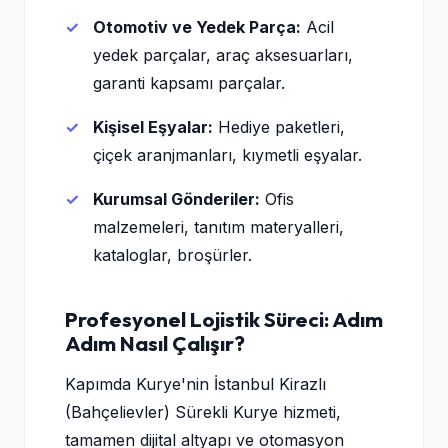
Otomotiv ve Yedek Parça:
Acil
yedek parçalar, araç aksesuarları,
garanti kapsamı parçalar.
Kişisel Eşyalar:
Hediye paketleri,
çiçek aranjmanları, kıymetli eşyalar.
Kurumsal Gönderiler:
Ofis
malzemeleri, tanıtım materyalleri,
kataloglar, broşürler.
Profesyonel Lojistik Süreci: Adım
Adım Nasıl Çalışır?
Kapımda Kurye'nin İstanbul Kirazlı
(Bahçelievler) Sürekli Kurye hizmeti,
tamamen dijital altyapı ve otomasyon