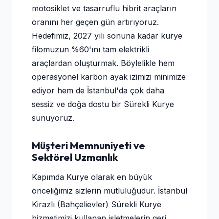
motosiklet ve tasarruflu hibrit araçların
oranını her geçen gün artırıyoruz.
Hedefimiz, 2027 yılı sonuna kadar kurye
filomuzun %60'ını tam elektrikli
araçlardan oluşturmak. Böylelikle hem
operasyonel karbon ayak izimizi minimize
ediyor hem de İstanbul'da çok daha
sessiz ve doğa dostu bir Sürekli Kurye
sunuyoruz.
Müşteri Memnuniyeti ve
Sektörel Uzmanlık
Kapımda Kurye olarak en büyük
önceliğimiz sizlerin mutluluğudur. İstanbul
Kirazlı (Bahçelievler) Sürekli Kurye
hizmetimizi kullanan işletmelerin geri