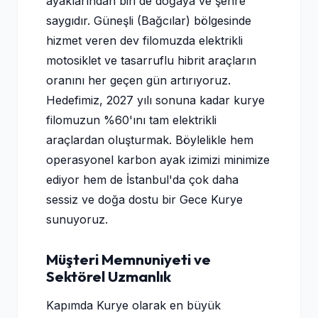
ayaklarından biri de doğaya ve şehre
saygıdır. Güneşli (Bağcılar) bölgesinde
hizmet veren dev filomuzda elektrikli
motosiklet ve tasarruflu hibrit araçların
oranını her geçen gün artırıyoruz.
Hedefimiz, 2027 yılı sonuna kadar kurye
filomuzun %60'ını tam elektrikli
araçlardan oluşturmak. Böylelikle hem
operasyonel karbon ayak izimizi minimize
ediyor hem de İstanbul'da çok daha
sessiz ve doğa dostu bir Gece Kurye
sunuyoruz.
Müşteri Memnuniyeti ve
Sektörel Uzmanlık
Kapımda Kurye olarak en büyük