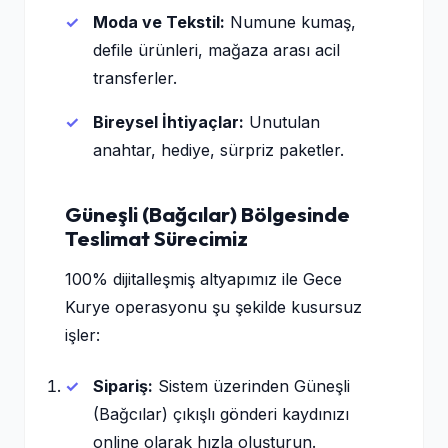
Moda ve Tekstil:
Numune kumaş,
defile ürünleri, mağaza arası acil
transferler.
Bireysel İhtiyaçlar:
Unutulan
anahtar, hediye, sürpriz paketler.
Güneşli (Bağcılar) Bölgesinde
Teslimat Sürecimiz
100% dijitalleşmiş altyapımız ile Gece
Kurye operasyonu şu şekilde kusursuz
işler:
Sipariş:
Sistem üzerinden Güneşli
(Bağcılar) çıkışlı gönderi kaydınızı
online olarak hızla oluşturun.