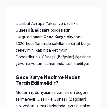
İstanbul Avrupa Yakası ve özellikle
Güneşli (Bağcılar)
bölgesi için
kurguladığımız
Gece Kurye
altyapısı,
2026 hedeflerimizle şekillenen dijital kurye
deneyimini kapınıza getiriyor.
Gönderileriniz Güneşli (Bağcılar) ilçesinde
güvenle ve tam zamanında teslim ediliyor.
Gece Kurye Nedir ve Neden
Tercih Edilmelidir?
Modern iş dünyasında zaman en değerli
sermayedir. Özellikle Güneşli (Bağcılar)
gibi yoğun iş merkezlerinde, evrak, paket