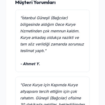
Müşteri Yorumları
"İstanbul Güneşli (Bağcılar)
bölgesinde aldığım Gece Kurye
hizmetinden çok memnun kaldım.
Kurye arkadaş oldukça nazikti ve
tam söz verildiği zamanda sorunsuz
teslimat yaptı."
- Ahmet Y.
"Gece Kurye için Kapımda Kurye
altyapısını tercih ettiğim için çok
rahatım. Güneşli (Bağcılar) ofisime
30 dakikada geldiler, beklediğimden