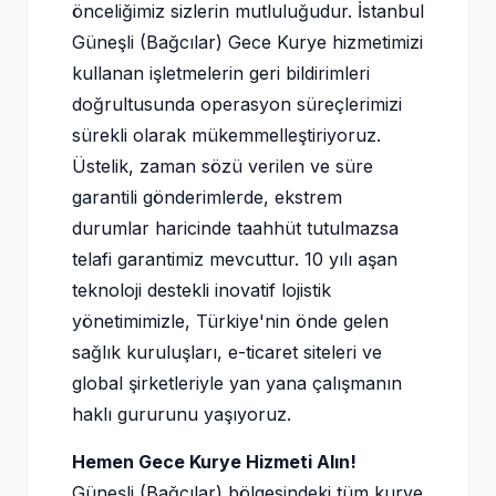
önceliğimiz sizlerin mutluluğudur. İstanbul
Güneşli (Bağcılar) Gece Kurye hizmetimizi
kullanan işletmelerin geri bildirimleri
doğrultusunda operasyon süreçlerimizi
sürekli olarak mükemmelleştiriyoruz.
Üstelik, zaman sözü verilen ve süre
garantili gönderimlerde, ekstrem
durumlar haricinde taahhüt tutulmazsa
telafi garantimiz mevcuttur. 10 yılı aşan
teknoloji destekli inovatif lojistik
yönetimimizle, Türkiye'nin önde gelen
sağlık kuruluşları, e-ticaret siteleri ve
global şirketleriyle yan yana çalışmanın
haklı gururunu yaşıyoruz.
Hemen Gece Kurye Hizmeti Alın!
Güneşli (Bağcılar) bölgesindeki tüm kurye