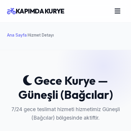
KAPIMDA KURYE
Ana Sayfa
Hizmet Detayı
/
Gece Kurye —
Güneşli (Bağcılar)
7/24 gece teslimat hizmeti hizmetimiz Güneşli
(Bağcılar) bölgesinde aktiftir.