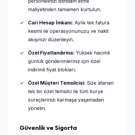
personelinizi istihdam etme
maliyetinden tamamen kurtulun.
Cari Hesap İmkanı:
Aylık tek fatura
kesimi ile operasyonunuzu ve nakit
akışınızı düzenleyin.
Özel Fiyatlandırma:
Yüksek hacimli
günlük gönderimleriniz için özel
indirimli fiyat blokları.
Özel Müşteri Temsilcisi:
Size atanan
tek bir özel temsilci ile tüm kurye
süreçlerinizi karmaşa yaşamadan
yönetin.
Güvenlik ve Sigorta