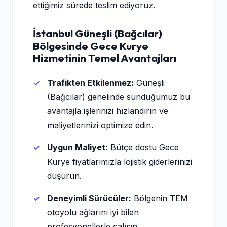
ettiğimiz sürede teslim ediyoruz.
İstanbul Güneşli (Bağcılar)
Bölgesinde Gece Kurye
Hizmetinin Temel Avantajları
Trafikten Etkilenmez:
Güneşli
(Bağcılar) genelinde sunduğumuz bu
avantajla işlerinizi hızlandırın ve
maliyetlerinizi optimize edin.
Uygun Maliyet:
Bütçe dostu Gece
Kurye fiyatlarımızla lojistik giderlerinizi
düşürün.
Deneyimli Sürücüler:
Bölgenin TEM
otoyolu ağlarını iyi bilen
profesyonellerle çalışın.