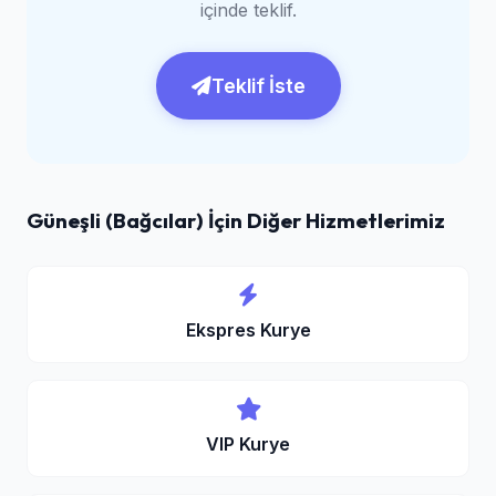
içinde teklif.
Teklif İste
Güneşli (Bağcılar) İçin Diğer Hizmetlerimiz
Ekspres Kurye
VIP Kurye