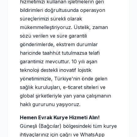
hizmetimizi kullanan işletmelerin geri
bildirimleri doğrultusunda operasyon
süreçlerimizi sürekli olarak
mükemmelleştiriyoruz. Üstelik, zaman
sözü verilen ve süre garantili
gönderimlerde, ekstrem durumlar
haricinde taahhüt tutulmazsa telafi
garantimiz mevcuttur. 10 yılı aşan
teknoloji destekli inovatif lojistik
yönetimimizle, Türkiye'nin önde gelen
sağlık kuruluşları, e-ticaret siteleri ve
global şirketleriyle yan yana çalışmanın
haklı gururunu yaşıyoruz.
Hemen Evrak Kurye Hizmeti Alın!
Güneşli (Bağcılar) bölgesindeki tüm kurye
ihtiyaçlarınız için çağrı ve WhatsApp