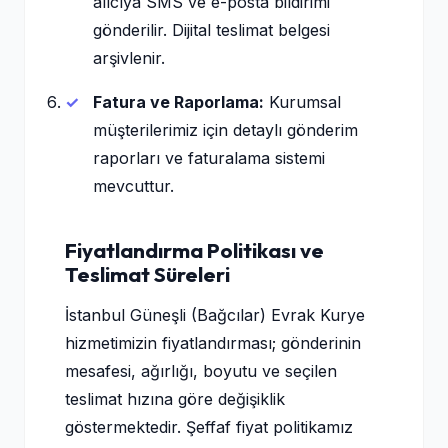
alıcıya SMS ve e-posta bildirimi
gönderilir. Dijital teslimat belgesi
arşivlenir.
Fatura ve Raporlama:
Kurumsal
müşterilerimiz için detaylı gönderim
raporları ve faturalama sistemi
mevcuttur.
Fiyatlandırma Politikası ve
Teslimat Süreleri
İstanbul Güneşli (Bağcılar) Evrak Kurye
hizmetimizin fiyatlandırması; gönderinin
mesafesi, ağırlığı, boyutu ve seçilen
teslimat hızına göre değişiklik
göstermektedir. Şeffaf fiyat politikamız