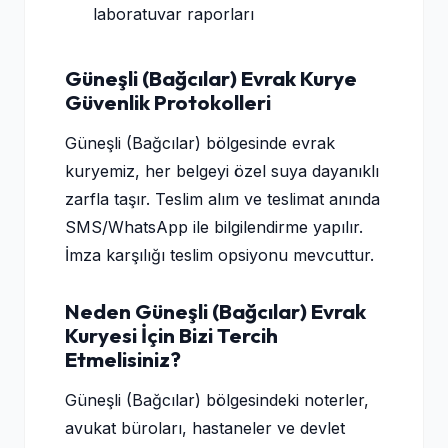
laboratuvar raporları
Güneşli (Bağcılar) Evrak Kurye
Güvenlik Protokolleri
Güneşli (Bağcılar) bölgesinde evrak
kuryemiz, her belgeyi özel suya dayanıklı
zarfla taşır. Teslim alım ve teslimat anında
SMS/WhatsApp ile bilgilendirme yapılır.
İmza karşılığı teslim opsiyonu mevcuttur.
Neden Güneşli (Bağcılar) Evrak
Kuryesi İçin Bizi Tercih
Etmelisiniz?
Güneşli (Bağcılar) bölgesindeki noterler,
avukat büroları, hastaneler ve devlet