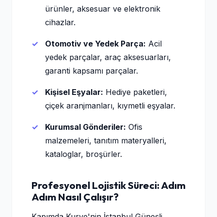
ürünler, aksesuar ve elektronik
cihazlar.
Otomotiv ve Yedek Parça:
Acil
yedek parçalar, araç aksesuarları,
garanti kapsamı parçalar.
Kişisel Eşyalar:
Hediye paketleri,
çiçek aranjmanları, kıymetli eşyalar.
Kurumsal Gönderiler:
Ofis
malzemeleri, tanıtım materyalleri,
kataloglar, broşürler.
Profesyonel Lojistik Süreci: Adım
Adım Nasıl Çalışır?
Kapımda Kurye'nin İstanbul Güneşli