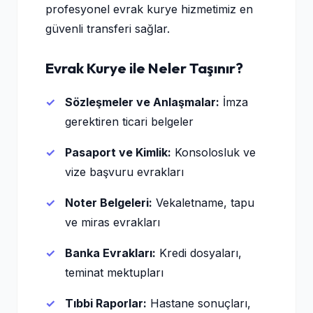
profesyonel evrak kurye hizmetimiz en
güvenli transferi sağlar.
Evrak Kurye ile Neler Taşınır?
Sözleşmeler ve Anlaşmalar:
İmza
gerektiren ticari belgeler
Pasaport ve Kimlik:
Konsolosluk ve
vize başvuru evrakları
Noter Belgeleri:
Vekaletname, tapu
ve miras evrakları
Banka Evrakları:
Kredi dosyaları,
teminat mektupları
Tıbbi Raporlar:
Hastane sonuçları,