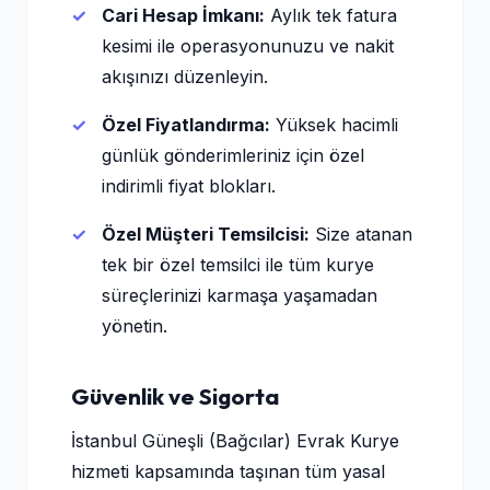
Cari Hesap İmkanı:
Aylık tek fatura
kesimi ile operasyonunuzu ve nakit
akışınızı düzenleyin.
Özel Fiyatlandırma:
Yüksek hacimli
günlük gönderimleriniz için özel
indirimli fiyat blokları.
Özel Müşteri Temsilcisi:
Size atanan
tek bir özel temsilci ile tüm kurye
süreçlerinizi karmaşa yaşamadan
yönetin.
Güvenlik ve Sigorta
İstanbul Güneşli (Bağcılar) Evrak Kurye
hizmeti kapsamında taşınan tüm yasal