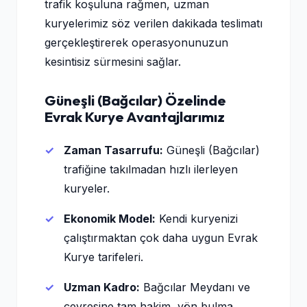
trafik koşuluna rağmen, uzman
kuryelerimiz söz verilen dakikada teslimatı
gerçekleştirerek operasyonunuzun
kesintisiz sürmesini sağlar.
Güneşli (Bağcılar) Özelinde
Evrak Kurye Avantajlarımız
Zaman Tasarrufu:
Güneşli (Bağcılar)
trafiğine takılmadan hızlı ilerleyen
kuryeler.
Ekonomik Model:
Kendi kuryenizi
çalıştırmaktan çok daha uygun Evrak
Kurye tarifeleri.
Uzman Kadro:
Bağcılar Meydanı ve
çevresine tam hakim, yön bulma