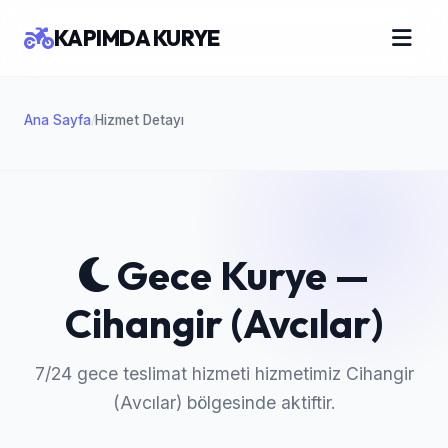
KAPIMDA KURYE
Ana Sayfa
Hizmet Detayı
/
Gece Kurye —
Cihangir (Avcılar)
7/24 gece teslimat hizmeti hizmetimiz Cihangir
(Avcılar) bölgesinde aktiftir.