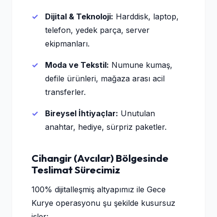
Dijital & Teknoloji:
Harddisk, laptop,
telefon, yedek parça, server
ekipmanları.
Moda ve Tekstil:
Numune kumaş,
defile ürünleri, mağaza arası acil
transferler.
Bireysel İhtiyaçlar:
Unutulan
anahtar, hediye, sürpriz paketler.
Cihangir (Avcılar) Bölgesinde
Teslimat Sürecimiz
100% dijitalleşmiş altyapımız ile Gece
Kurye operasyonu şu şekilde kusursuz
işler: