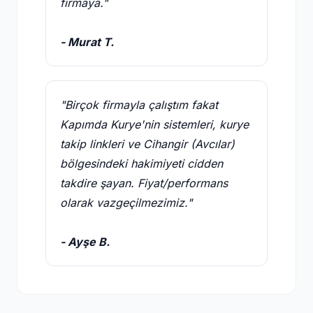
firmaya."
- Murat T.
"Birçok firmayla çalıştım fakat
Kapımda Kurye'nin sistemleri, kurye
takip linkleri ve Cihangir (Avcılar)
bölgesindeki hakimiyeti cidden
takdire şayan. Fiyat/performans
olarak vazgeçilmezimiz."
- Ayşe B.