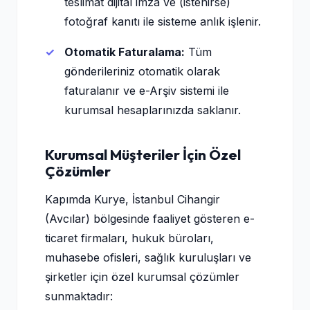
teslimat dijital imza ve (istenirse)
fotoğraf kanıtı ile sisteme anlık işlenir.
Otomatik Faturalama:
Tüm
gönderileriniz otomatik olarak
faturalanır ve e-Arşiv sistemi ile
kurumsal hesaplarınızda saklanır.
Kurumsal Müşteriler İçin Özel
Çözümler
Kapımda Kurye, İstanbul Cihangir
(Avcılar) bölgesinde faaliyet gösteren e-
ticaret firmaları, hukuk büroları,
muhasebe ofisleri, sağlık kuruluşları ve
şirketler için özel kurumsal çözümler
sunmaktadır: