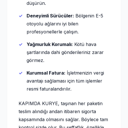
düşürün.
Deneyimli Sürücüler:
Bölgenin E-5
otoyolu ağlarını iyi bilen
profesyonellerle çalışın.
Yağmurluk Korumalı:
Kötü hava
şartlarında dahi gönderileriniz zarar
görmez.
Kurumsal Fatura:
İşletmenizin vergi
avantajı sağlaması için tüm işlemler
resmi faturalandırılır.
KAPIMDA KURYE, taşınan her paketin
teslim alındığı andan itibaren sigorta
kapsamında olmasını sağlar. Böylece tam
kontrol sizde olur. Bu şeffaflık, özellikle