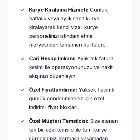
Kurye Kiralama Hizmeti:
Günlük,
haftalık veya aylık sabit kurye
kiralayarak kendi vizeli kurye
personelinizi istihdam etme
maliyetinden tamamen kurtulun.
Cari Hesap İmkanı:
Aylık tek fatura
kesimi ile operasyonunuzu ve nakit
akışınızı düzenleyin.
Özel Fiyatlandırma:
Yüksek hacimli
günlük gönderimleriniz için özel
indirimli fiyat blokları.
Özel Müşteri Temsilcisi:
Size atanan
tek bir özel temsilci ile tüm kurye
süreçlerinizi karmaşa yaşamadan