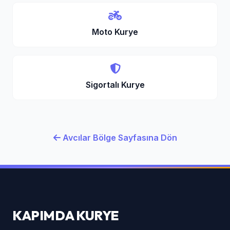
Moto Kurye
Sigortalı Kurye
Avcılar Bölge Sayfasına Dön
KAPIMDA KURYE