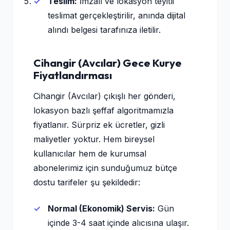
Teslim:
İmzalı ve lokasyon teyitli
teslimat gerçekleştirilir, anında dijital
alındı belgesi tarafınıza iletilir.
Cihangir (Avcılar) Gece Kurye
Fiyatlandırması
Cihangir (Avcılar) çıkışlı her gönderi,
lokasyon bazlı şeffaf algoritmamızla
fiyatlanır. Sürpriz ek ücretler, gizli
maliyetler yoktur. Hem bireysel
kullanıcılar hem de kurumsal
abonelerimiz için sunduğumuz bütçe
dostu tarifeler şu şekildedir:
Normal (Ekonomik) Servis:
Gün
içinde 3-4 saat içinde alıcısına ulaşır.