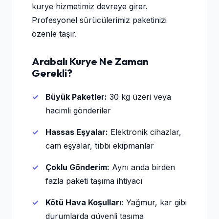
kurye hizmetimiz devreye girer.
Profesyonel sürücülerimiz paketinizi
özenle taşır.
Arabalı Kurye Ne Zaman
Gerekli?
Büyük Paketler:
30 kg üzeri veya
hacimli gönderiler
Hassas Eşyalar:
Elektronik cihazlar,
cam eşyalar, tıbbi ekipmanlar
Çoklu Gönderim:
Aynı anda birden
fazla paketi taşıma ihtiyacı
Kötü Hava Koşulları:
Yağmur, kar gibi
durumlarda güvenli taşıma