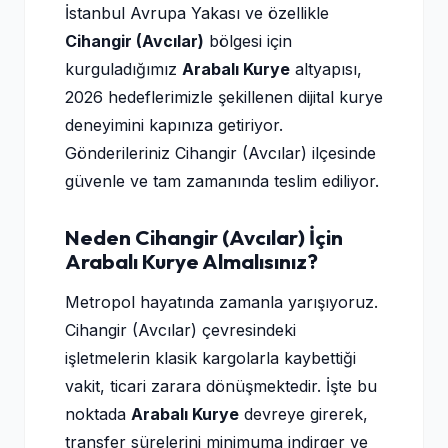
İstanbul Avrupa Yakası ve özellikle
Cihangir (Avcılar)
bölgesi için
kurguladığımız
Arabalı Kurye
altyapısı,
2026 hedeflerimizle şekillenen dijital kurye
deneyimini kapınıza getiriyor.
Gönderileriniz Cihangir (Avcılar) ilçesinde
güvenle ve tam zamanında teslim ediliyor.
Neden Cihangir (Avcılar) İçin
Arabalı Kurye Almalısınız?
Metropol hayatında zamanla yarışıyoruz.
Cihangir (Avcılar) çevresindeki
işletmelerin klasik kargolarla kaybettiği
vakit, ticari zarara dönüşmektedir. İşte bu
noktada
Arabalı Kurye
devreye girerek,
transfer sürelerini minimuma indirger ve