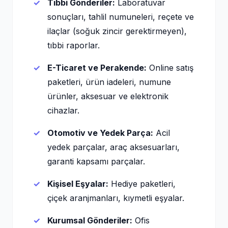
Tıbbi Gönderiler:
Laboratuvar
sonuçları, tahlil numuneleri, reçete ve
ilaçlar (soğuk zincir gerektirmeyen),
tıbbi raporlar.
E-Ticaret ve Perakende:
Online satış
paketleri, ürün iadeleri, numune
ürünler, aksesuar ve elektronik
cihazlar.
Otomotiv ve Yedek Parça:
Acil
yedek parçalar, araç aksesuarları,
garanti kapsamı parçalar.
Kişisel Eşyalar:
Hediye paketleri,
çiçek aranjmanları, kıymetli eşyalar.
Kurumsal Gönderiler:
Ofis