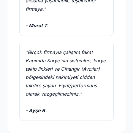
aksama yaşamadık, teşekkürler
firmaya."
- Murat T.
"Birçok firmayla çalıştım fakat
Kapımda Kurye'nin sistemleri, kurye
takip linkleri ve Cihangir (Avcılar)
bölgesindeki hakimiyeti cidden
takdire şayan. Fiyat/performans
olarak vazgeçilmezimiz."
- Ayşe B.