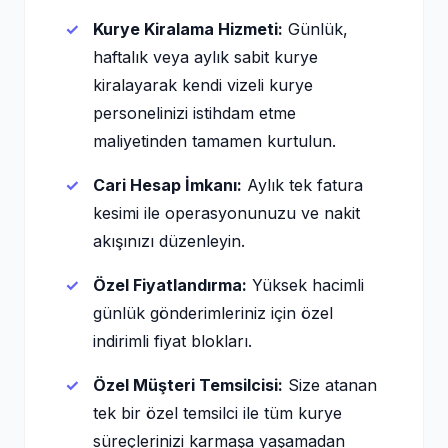
Kurye Kiralama Hizmeti:
Günlük,
haftalık veya aylık sabit kurye
kiralayarak kendi vizeli kurye
personelinizi istihdam etme
maliyetinden tamamen kurtulun.
Cari Hesap İmkanı:
Aylık tek fatura
kesimi ile operasyonunuzu ve nakit
akışınızı düzenleyin.
Özel Fiyatlandırma:
Yüksek hacimli
günlük gönderimleriniz için özel
indirimli fiyat blokları.
Özel Müşteri Temsilcisi:
Size atanan
tek bir özel temsilci ile tüm kurye
süreçlerinizi karmaşa yaşamadan