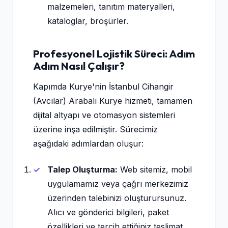
malzemeleri, tanıtım materyalleri,
kataloglar, broşürler.
Profesyonel Lojistik Süreci: Adım
Adım Nasıl Çalışır?
Kapımda Kurye'nin İstanbul Cihangir
(Avcılar) Arabalı Kurye hizmeti, tamamen
dijital altyapı ve otomasyon sistemleri
üzerine inşa edilmiştir. Sürecimiz
aşağıdaki adımlardan oluşur:
Talep Oluşturma:
Web sitemiz, mobil
uygulamamız veya çağrı merkezimiz
üzerinden talebinizi oluşturursunuz.
Alıcı ve gönderici bilgileri, paket
özellikleri ve tercih ettiğiniz teslimat