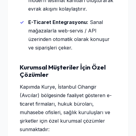
modern teslimat kanıtları oluşturarak
evrak akışını kolaylaştırır.
E-Ticaret Entegrasyonu:
Sanal
mağazalarla web-servis / API
üzerinden otomatik olarak konuşur
ve siparişleri çeker.
Kurumsal Müşteriler İçin Özel
Çözümler
Kapımda Kurye, İstanbul Cihangir
(Avcılar) bölgesinde faaliyet gösteren e-
ticaret firmaları, hukuk büroları,
muhasebe ofisleri, sağlık kuruluşları ve
şirketler için özel kurumsal çözümler
sunmaktadır: