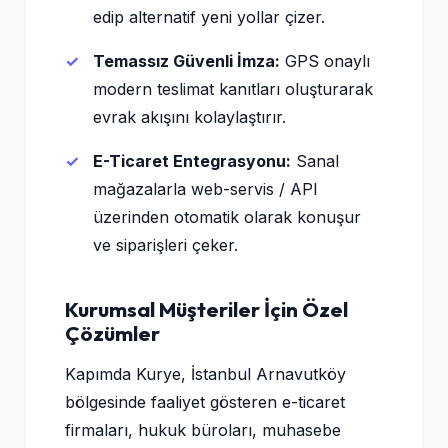
edip alternatif yeni yollar çizer.
Temassız Güvenli İmza:
GPS onaylı
modern teslimat kanıtları oluşturarak
evrak akışını kolaylaştırır.
E-Ticaret Entegrasyonu:
Sanal
mağazalarla web-servis / API
üzerinden otomatik olarak konuşur
ve siparişleri çeker.
Kurumsal Müşteriler İçin Özel
Çözümler
Kapımda Kurye, İstanbul Arnavutköy
bölgesinde faaliyet gösteren e-ticaret
firmaları, hukuk büroları, muhasebe