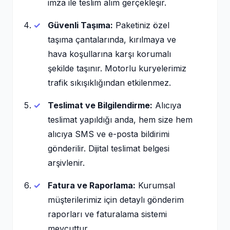
imza ile teslim alım gerçekleşir.
Güvenli Taşıma:
Paketiniz özel
taşıma çantalarında, kırılmaya ve
hava koşullarına karşı korumalı
şekilde taşınır. Motorlu kuryelerimiz
trafik sıkışıklığından etkilenmez.
Teslimat ve Bilgilendirme:
Alıcıya
teslimat yapıldığı anda, hem size hem
alıcıya SMS ve e-posta bildirimi
gönderilir. Dijital teslimat belgesi
arşivlenir.
Fatura ve Raporlama:
Kurumsal
müşterilerimiz için detaylı gönderim
raporları ve faturalama sistemi
mevcuttur.