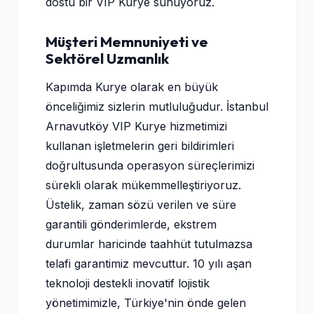
dostu bir VIP Kurye sunuyoruz.
Müşteri Memnuniyeti ve
Sektörel Uzmanlık
Kapımda Kurye olarak en büyük
önceliğimiz sizlerin mutluluğudur. İstanbul
Arnavutköy VIP Kurye hizmetimizi
kullanan işletmelerin geri bildirimleri
doğrultusunda operasyon süreçlerimizi
sürekli olarak mükemmelleştiriyoruz.
Üstelik, zaman sözü verilen ve süre
garantili gönderimlerde, ekstrem
durumlar haricinde taahhüt tutulmazsa
telafi garantimiz mevcuttur. 10 yılı aşan
teknoloji destekli inovatif lojistik
yönetimimizle, Türkiye'nin önde gelen