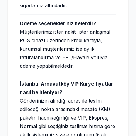
sigortamız altındadır.
Ödeme seçenekleriniz nelerdir?
Müşterilerimiz ister nakit, ister anlaşmalı
POS cihazı üzerinden kredi kartıyla,
kurumsal müşterilerimiz ise aylık
faturalandırma ve EFT/Havale yoluyla
ödeme yapabilmektedir.
İstanbul Arnavutköy VIP Kurye fiyatları
nasıl belirleniyor?
Gönderinizin alındığı adres ile teslim
edileceği nokta arasındaki mesafe (KM),
paketin hacmi/ağırlığı ve VIP, Ekspres,
Normal gibi seçtiğiniz teslimat hızına göre
akıllı sistemimiz size en optimum fiyatı