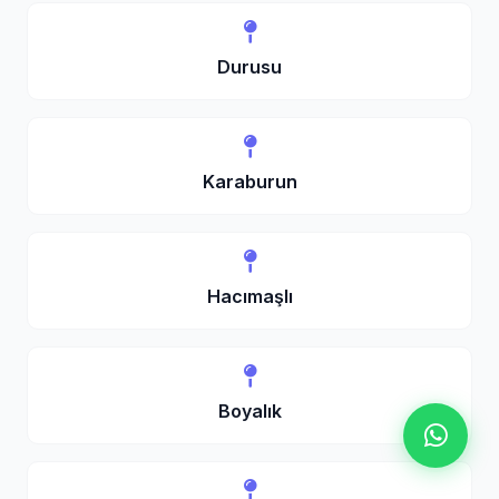
Durusu
Karaburun
Hacımaşlı
Boyalık