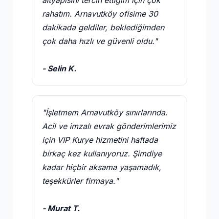
altyapısını tercih ettiğim için çok
rahatım. Arnavutköy ofisime 30
dakikada geldiler, beklediğimden
çok daha hızlı ve güvenli oldu."
- Selin K.
"İşletmem Arnavutköy sınırlarında.
Acil ve imzalı evrak gönderimlerimiz
için VIP Kurye hizmetini haftada
birkaç kez kullanıyoruz. Şimdiye
kadar hiçbir aksama yaşamadık,
teşekkürler firmaya."
- Murat T.