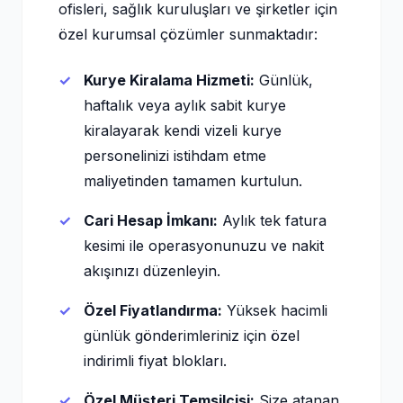
ofisleri, sağlık kuruluşları ve şirketler için
özel kurumsal çözümler sunmaktadır:
Kurye Kiralama Hizmeti:
Günlük,
haftalık veya aylık sabit kurye
kiralayarak kendi vizeli kurye
personelinizi istihdam etme
maliyetinden tamamen kurtulun.
Cari Hesap İmkanı:
Aylık tek fatura
kesimi ile operasyonunuzu ve nakit
akışınızı düzenleyin.
Özel Fiyatlandırma:
Yüksek hacimli
günlük gönderimleriniz için özel
indirimli fiyat blokları.
Özel Müşteri Temsilcisi:
Size atanan