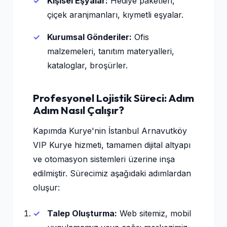
Kişisel Eşyalar:
Hediye paketleri,
çiçek aranjmanları, kıymetli eşyalar.
Kurumsal Gönderiler:
Ofis
malzemeleri, tanıtım materyalleri,
kataloglar, broşürler.
Profesyonel Lojistik Süreci: Adım
Adım Nasıl Çalışır?
Kapımda Kurye'nin İstanbul Arnavutköy
VIP Kurye hizmeti, tamamen dijital altyapı
ve otomasyon sistemleri üzerine inşa
edilmiştir. Sürecimiz aşağıdaki adımlardan
oluşur:
Talep Oluşturma:
Web sitemiz, mobil