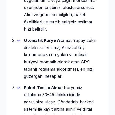
uygulamamız veya çağrı merkezimiz
üzerinden talebinizi oluşturursunuz.
Alıcı ve gönderici bilgileri, paket
özellikleri ve tercih ettiğiniz teslimat
hızı belirtilir.
Otomatik Kurye Atama:
Yapay zeka
destekli sistemimiz, Arnavutköy
konumunuza en yakın ve müsait
kuryeyi otomatik olarak atar. GPS
tabanlı rotalama algoritması, en hızlı
güzergahı hesaplar.
Paket Teslim Alma:
Kuryemiz
ortalama 30-45 dakika içinde
adresinize ulaşır. Gönderiniz barkod
sistemi ile kayıt altına alınır ve dijital