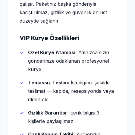
çalışır. Paketiniz başka gönderiyle
karıştırılmaz, gizlilik ve güvenlik en üst
düzeyde sağlanır.
VIP Kurye Özellikleri
Özel Kurye Ataması:
Yalnızca sizin
gönderinize odaklanan profesyonel
kurye
Temassız Teslim:
İstediğiniz şekilde
teslimat — kapıda, resepsiyonda veya
elden ele
Gizlilik Garantisi:
İçerik bilgisi 3.
kişilerle paylaşılmaz
Canlı Konum Takibi:
Kuryenizin