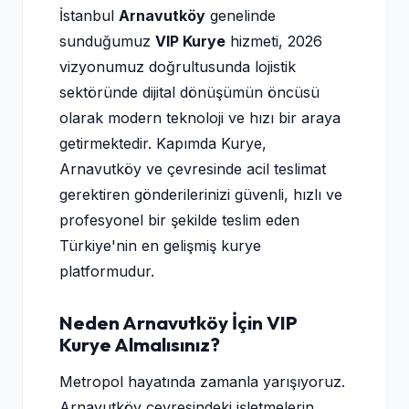
İstanbul
Arnavutköy
genelinde
sunduğumuz
VIP Kurye
hizmeti, 2026
vizyonumuz doğrultusunda lojistik
sektöründe dijital dönüşümün öncüsü
olarak modern teknoloji ve hızı bir araya
getirmektedir. Kapımda Kurye,
Arnavutköy ve çevresinde acil teslimat
gerektiren gönderilerinizi güvenli, hızlı ve
profesyonel bir şekilde teslim eden
Türkiye'nin en gelişmiş kurye
platformudur.
Neden Arnavutköy İçin VIP
Kurye Almalısınız?
Metropol hayatında zamanla yarışıyoruz.
Arnavutköy çevresindeki işletmelerin