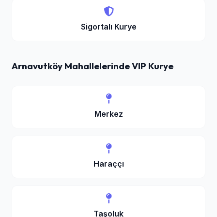
Sigortalı Kurye
Arnavutköy Mahallelerinde VIP Kurye
Merkez
Haraççı
Taşoluk