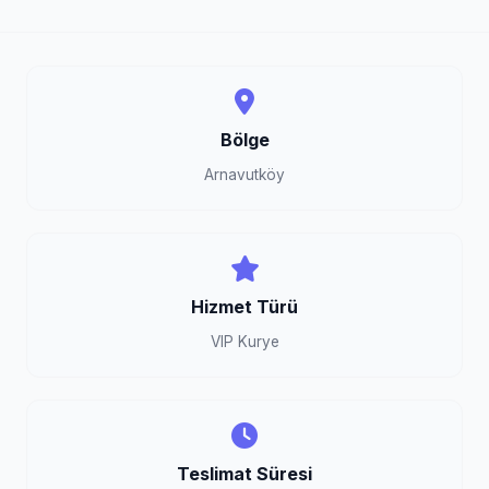
Bölge
Arnavutköy
Hizmet Türü
VIP Kurye
Teslimat Süresi