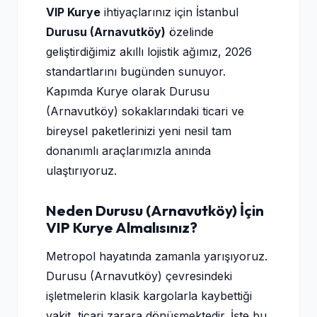
VIP Kurye
ihtiyaçlarınız için İstanbul
Durusu (Arnavutköy)
özelinde
geliştirdiğimiz akıllı lojistik ağımız, 2026
standartlarını bugünden sunuyor.
Kapımda Kurye olarak Durusu
(Arnavutköy) sokaklarındaki ticari ve
bireysel paketlerinizi yeni nesil tam
donanımlı araçlarımızla anında
ulaştırıyoruz.
Neden Durusu (Arnavutköy) İçin
VIP Kurye Almalısınız?
Metropol hayatında zamanla yarışıyoruz.
Durusu (Arnavutköy) çevresindeki
işletmelerin klasik kargolarla kaybettiği
vakit, ticari zarara dönüşmektedir. İşte bu