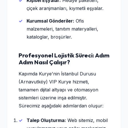
Kişisel Eşyalar:
Hediye paketleri,
çiçek aranjmanları, kıymetli eşyalar.
Kurumsal Gönderiler:
Ofis
malzemeleri, tanıtım materyalleri,
kataloglar, broşürler.
Profesyonel Lojistik Süreci: Adım
Adım Nasıl Çalışır?
Kapımda Kurye'nin İstanbul Durusu
(Arnavutköy) VIP Kurye hizmeti,
tamamen dijital altyapı ve otomasyon
sistemleri üzerine inşa edilmiştir.
Sürecimiz aşağıdaki adımlardan oluşur:
Talep Oluşturma:
Web sitemiz, mobil