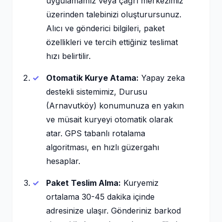
uygulamamız veya çağrı merkezimiz
üzerinden talebinizi oluşturursunuz.
Alıcı ve gönderici bilgileri, paket
özellikleri ve tercih ettiğiniz teslimat
hızı belirtilir.
Otomatik Kurye Atama:
Yapay zeka
destekli sistemimiz, Durusu
(Arnavutköy) konumunuza en yakın
ve müsait kuryeyi otomatik olarak
atar. GPS tabanlı rotalama
algoritması, en hızlı güzergahı
hesaplar.
Paket Teslim Alma:
Kuryemiz
ortalama 30-45 dakika içinde
adresinize ulaşır. Gönderiniz barkod