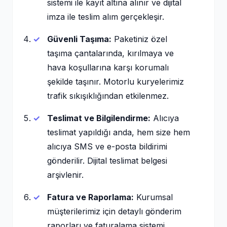
sistemi ile kayıt altına alınır ve dijital
imza ile teslim alım gerçekleşir.
Güvenli Taşıma:
Paketiniz özel
taşıma çantalarında, kırılmaya ve
hava koşullarına karşı korumalı
şekilde taşınır. Motorlu kuryelerimiz
trafik sıkışıklığından etkilenmez.
Teslimat ve Bilgilendirme:
Alıcıya
teslimat yapıldığı anda, hem size hem
alıcıya SMS ve e-posta bildirimi
gönderilir. Dijital teslimat belgesi
arşivlenir.
Fatura ve Raporlama:
Kurumsal
müşterilerimiz için detaylı gönderim
raporları ve faturalama sistemi