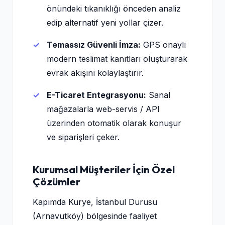
önündeki tıkanıklığı önceden analiz
edip alternatif yeni yollar çizer.
Temassız Güvenli İmza:
GPS onaylı
modern teslimat kanıtları oluşturarak
evrak akışını kolaylaştırır.
E-Ticaret Entegrasyonu:
Sanal
mağazalarla web-servis / API
üzerinden otomatik olarak konuşur
ve siparişleri çeker.
Kurumsal Müşteriler İçin Özel
Çözümler
Kapımda Kurye, İstanbul Durusu
(Arnavutköy) bölgesinde faaliyet