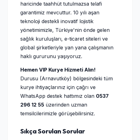
haricinde taahhüt tutulmazsa telafi
garantimiz mevcuttur. 10 yılı aşan
teknoloji destekli inovatif lojistik
yönetimimizle, Türkiye'nin önde gelen
sağlık kuruluşları, e-ticaret siteleri ve
global şirketleriyle yan yana çalışmanın
haklı gururunu yaşıyoruz.
Hemen VIP Kurye Hizmeti Alın!
Durusu (Arnavutköy) bölgesindeki tüm
kurye ihtiyaçlarınız için çağrı ve
WhatsApp destek hattımız olan
0537
296 12 55
üzerinden uzman
temsilcilerimizle görüşebilirsiniz.
Sıkça Sorulan Sorular