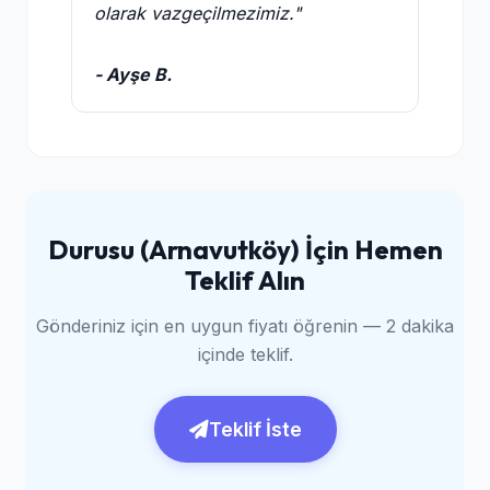
olarak vazgeçilmezimiz."
- Ayşe B.
Durusu (Arnavutköy) İçin Hemen
Teklif Alın
Gönderiniz için en uygun fiyatı öğrenin — 2 dakika
içinde teklif.
Teklif İste