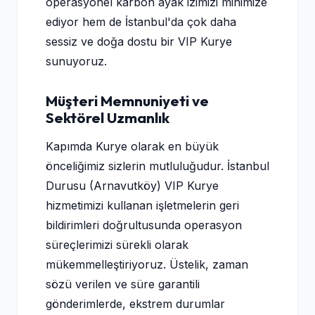
operasyonel karbon ayak izimizi minimize
ediyor hem de İstanbul'da çok daha
sessiz ve doğa dostu bir VIP Kurye
sunuyoruz.
Müşteri Memnuniyeti ve
Sektörel Uzmanlık
Kapımda Kurye olarak en büyük
önceliğimiz sizlerin mutluluğudur. İstanbul
Durusu (Arnavutköy) VIP Kurye
hizmetimizi kullanan işletmelerin geri
bildirimleri doğrultusunda operasyon
süreçlerimizi sürekli olarak
mükemmelleştiriyoruz. Üstelik, zaman
sözü verilen ve süre garantili
gönderimlerde, ekstrem durumlar