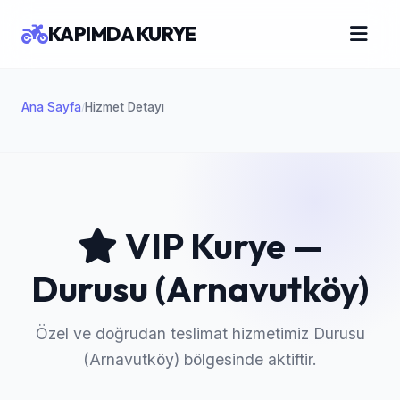
KAPIMDA KURYE
Ana Sayfa
Hizmet Detayı
/
VIP Kurye —
Durusu (Arnavutköy)
Özel ve doğrudan teslimat hizmetimiz Durusu
(Arnavutköy) bölgesinde aktiftir.