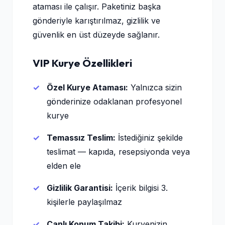
ataması ile çalışır. Paketiniz başka
gönderiyle karıştırılmaz, gizlilik ve
güvenlik en üst düzeyde sağlanır.
VIP Kurye Özellikleri
Özel Kurye Ataması:
Yalnızca sizin
gönderinize odaklanan profesyonel
kurye
Temassız Teslim:
İstediğiniz şekilde
teslimat — kapıda, resepsiyonda veya
elden ele
Gizlilik Garantisi:
İçerik bilgisi 3.
kişilerle paylaşılmaz
Canlı Konum Takibi:
Kuryenizin