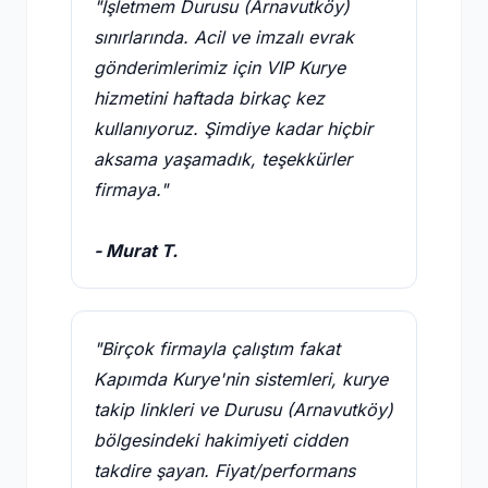
"İşletmem Durusu (Arnavutköy)
sınırlarında. Acil ve imzalı evrak
gönderimlerimiz için VIP Kurye
hizmetini haftada birkaç kez
kullanıyoruz. Şimdiye kadar hiçbir
aksama yaşamadık, teşekkürler
firmaya."
- Murat T.
"Birçok firmayla çalıştım fakat
Kapımda Kurye'nin sistemleri, kurye
takip linkleri ve Durusu (Arnavutköy)
bölgesindeki hakimiyeti cidden
takdire şayan. Fiyat/performans