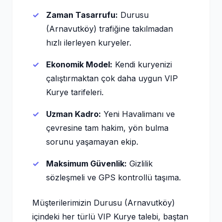
Zaman Tasarrufu:
Durusu
(Arnavutköy) trafiğine takılmadan
hızlı ilerleyen kuryeler.
Ekonomik Model:
Kendi kuryenizi
çalıştırmaktan çok daha uygun VIP
Kurye tarifeleri.
Uzman Kadro:
Yeni Havalimanı ve
çevresine tam hakim, yön bulma
sorunu yaşamayan ekip.
Maksimum Güvenlik:
Gizlilik
sözleşmeli ve GPS kontrollü taşıma.
Müşterilerimizin Durusu (Arnavutköy)
içindeki her türlü VIP Kurye talebi, baştan