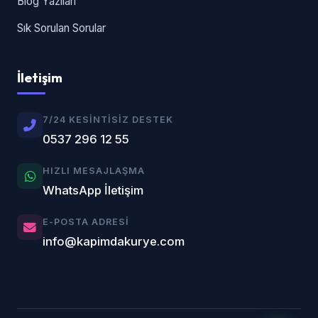
Blog Yazıları
Sık Sorulan Sorular
İletişim
7/24 KESINTISIZ DESTEK
0537 296 12 55
HIZLI MESAJLAŞMA
WhatsApp İletişim
E-POSTA ADRESI
info@kapimdakurye.com