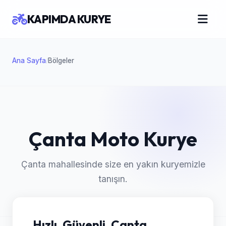
KAPIMDA KURYE
Ana Sayfa
Bölgeler
/
Çanta Moto Kurye
Çanta mahallesinde size en yakın kuryemizle
tanışın.
Hızlı, Güvenli, Çanta