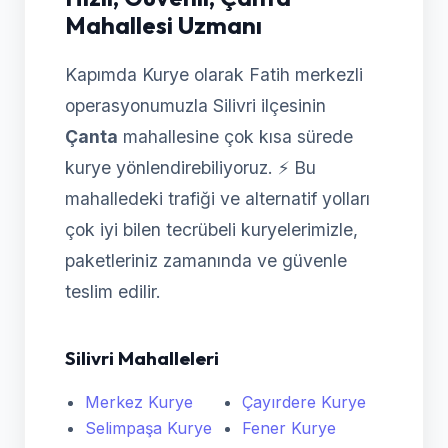
Mahallesi Uzmanı
Kapımda Kurye olarak Fatih merkezli
operasyonumuzla Silivri ilçesinin
Çanta
mahallesine çok kısa sürede
kurye yönlendirebiliyoruz. ⚡ Bu
mahalledeki trafiği ve alternatif yolları
çok iyi bilen tecrübeli kuryelerimizle,
paketleriniz zamanında ve güvenle
teslim edilir.
Silivri Mahalleleri
Merkez Kurye
Çayırdere Kurye
Selimpaşa Kurye
Fener Kurye