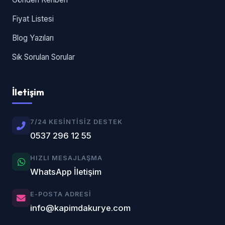
Fiyat Listesi
Blog Yazıları
Sık Sorulan Sorular
İletişim
7/24 KESINTISIZ DESTEK
0537 296 12 55
HIZLI MESAJLAŞMA
WhatsApp İletişim
E-POSTA ADRESI
info@kapimdakurye.com