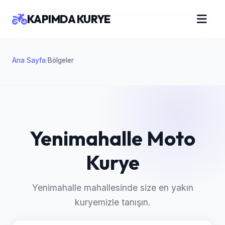
KAPIMDA KURYE
Ana Sayfa
Bölgeler
/
Yenimahalle Moto
Kurye
Yenimahalle mahallesinde size en yakın
kuryemizle tanışın.