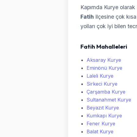
Kapımda Kurye olarak F
Fatih
ilçesine çok kısa 
yolları çok iyi bilen te
Fatih Mahalleleri
Aksaray Kurye
Eminönü Kurye
Laleli Kurye
Sirkeci Kurye
Çarşamba Kurye
Sultanahmet Kurye
Beyazıt Kurye
Kumkapı Kurye
Fener Kurye
Balat Kurye