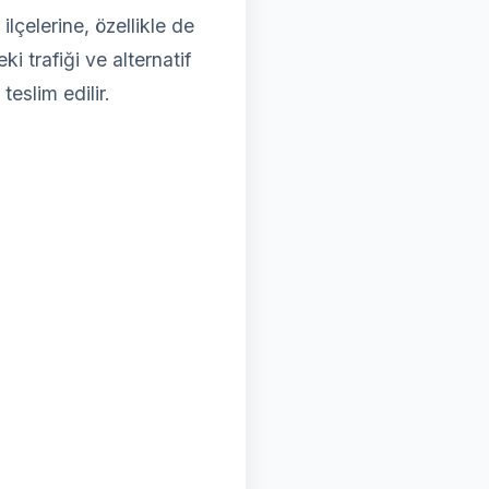
çelerine, özellikle de
i trafiği ve alternatif
teslim edilir.