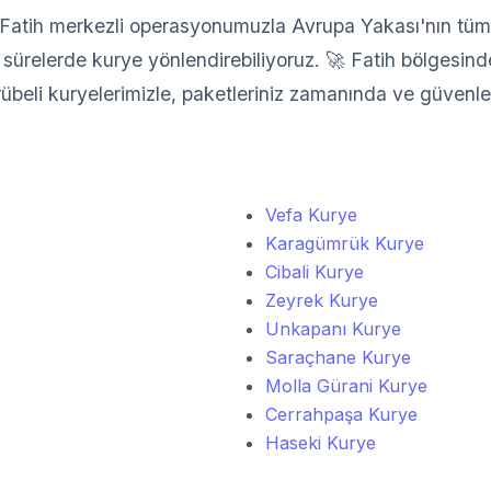
atih merkezli operasyonumuzla Avrupa Yakası'nın tüm il
sürelerde kurye yönlendirebiliyoruz. 🚀 Fatih bölgesindek
crübeli kuryelerimizle, paketleriniz zamanında ve güvenle 
Vefa Kurye
Karagümrük Kurye
Cibali Kurye
Zeyrek Kurye
Unkapanı Kurye
Saraçhane Kurye
Molla Gürani Kurye
Cerrahpaşa Kurye
Haseki Kurye