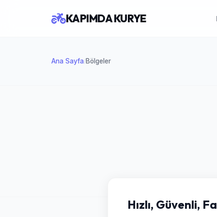
KAPIMDA KURYE
Ana Sayfa
Bölgeler
/
Hızlı, Güvenli, F