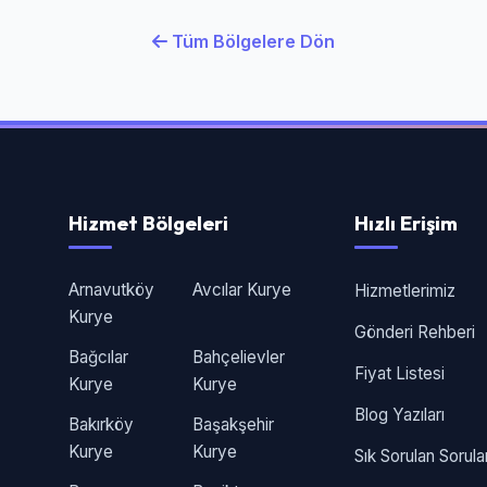
Tüm Bölgelere Dön
Hizmet Bölgeleri
Hızlı Erişim
Arnavutköy
Avcılar Kurye
Hizmetlerimiz
Kurye
Gönderi Rehberi
Bağcılar
Bahçelievler
Fiyat Listesi
Kurye
Kurye
Blog Yazıları
Bakırköy
Başakşehir
Kurye
Kurye
Sık Sorulan Sorula