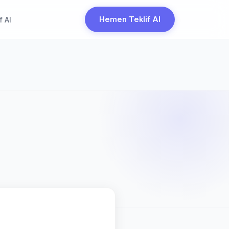
Hemen Teklif Al
f Al