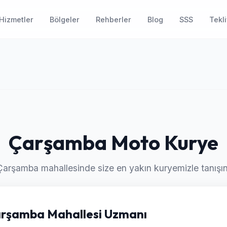
Hizmetler
Bölgeler
Rehberler
Blog
SSS
Tekli
Çarşamba Moto Kurye
Çarşamba mahallesinde size en yakın kuryemizle tanışın
 Çarşamba Mahallesi Uzmanı