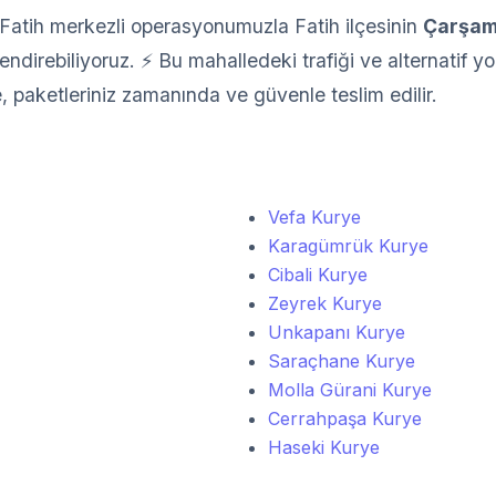
Fatih merkezli operasyonumuzla Fatih ilçesinin
Çarşa
direbiliyoruz. ⚡ Bu mahalledeki trafiği ve alternatif yoll
e, paketleriniz zamanında ve güvenle teslim edilir.
Vefa Kurye
Karagümrük Kurye
Cibali Kurye
Zeyrek Kurye
Unkapanı Kurye
Saraçhane Kurye
Molla Gürani Kurye
Cerrahpaşa Kurye
Haseki Kurye