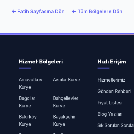
Fatih Sayfasına Dön
Tüm Bölgelere Dön
Hizmet Bölgeleri
Hızlı Erişim
Arnavutköy
Avcılar Kurye
Hizmetlerimiz
Kurye
Gönderi Rehberi
Bağcılar
Bahçelievler
Fiyat Listesi
Kurye
Kurye
Blog Yazıları
Bakırköy
Başakşehir
Kurye
Kurye
Sık Sorulan Sorula