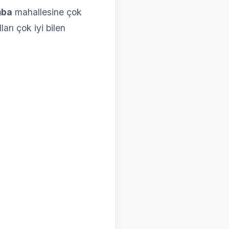
mba
mahallesine çok
arı çok iyi bilen