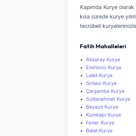
Kapımda Kurye olarak 
kısa sürede kurye yönlen
tecrübeli kuryelerimizl
Fatih Mahalleleri
Aksaray Kurye
Eminönü Kurye
Laleli Kurye
Sirkeci Kurye
Çarşamba Kurye
Sultanahmet Kurye
Beyazıt Kurye
Kumkapı Kurye
Fener Kurye
Balat Kurye