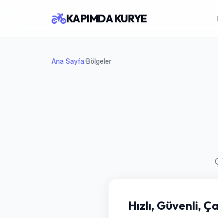
KAPIMDA KURYE
Ana Sayfa
Bölgeler
/
Hızlı, Güvenli,