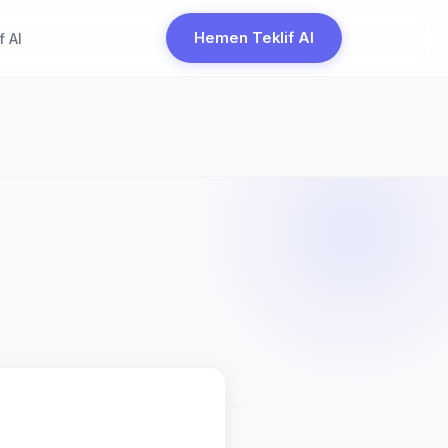
Hemen Teklif Al
f Al