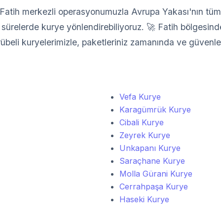
atih merkezli operasyonumuzla Avrupa Yakası'nın tüm il
sürelerde kurye yönlendirebiliyoruz. 🚀 Fatih bölgesindek
crübeli kuryelerimizle, paketleriniz zamanında ve güvenle 
Vefa Kurye
Karagümrük Kurye
Cibali Kurye
Zeyrek Kurye
Unkapanı Kurye
Saraçhane Kurye
Molla Gürani Kurye
Cerrahpaşa Kurye
Haseki Kurye