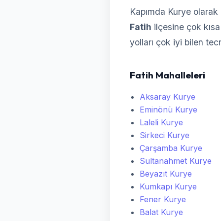
Kapımda Kurye olarak F
Fatih
ilçesine çok kısa 
yolları çok iyi bilen te
Fatih Mahalleleri
Aksaray Kurye
Eminönü Kurye
Laleli Kurye
Sirkeci Kurye
Çarşamba Kurye
Sultanahmet Kurye
Beyazıt Kurye
Kumkapı Kurye
Fener Kurye
Balat Kurye