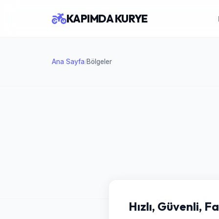
KAPIMDA KURYE
Ana Sayfa
Bölgeler
/
Hızlı, Güvenli, F