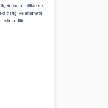
çelerine, özellikle de
i trafiği ve alternatif
teslim edilir.