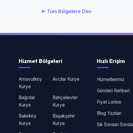
Tüm Bölgelere Dön
Hizmet Bölgeleri
Hızlı Erişim
Arnavutköy
Avcılar Kurye
Hizmetlerimiz
Kurye
Gönderi Rehberi
Bağcılar
Bahçelievler
Fiyat Listesi
Kurye
Kurye
Blog Yazıları
Bakırköy
Başakşehir
Kurye
Kurye
Sık Sorulan Sorula