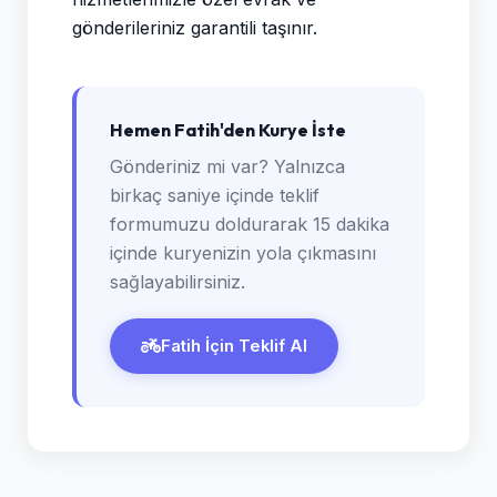
gönderileriniz garantili taşınır.
Hemen Fatih'den Kurye İste
Gönderiniz mi var? Yalnızca
birkaç saniye içinde teklif
formumuzu doldurarak 15 dakika
içinde kuryenizin yola çıkmasını
sağlayabilirsiniz.
Fatih İçin Teklif Al