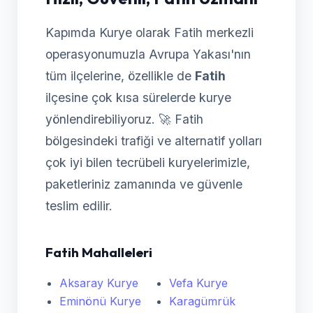
Kapımda Kurye olarak Fatih merkezli
operasyonumuzla Avrupa Yakası'nın
tüm ilçelerine, özellikle de
Fatih
ilçesine çok kısa sürelerde kurye
yönlendirebiliyoruz. 🚀 Fatih
bölgesindeki trafiği ve alternatif yolları
çok iyi bilen tecrübeli kuryelerimizle,
paketleriniz zamanında ve güvenle
teslim edilir.
Fatih Mahalleleri
Aksaray Kurye
Vefa Kurye
Eminönü Kurye
Karagümrük