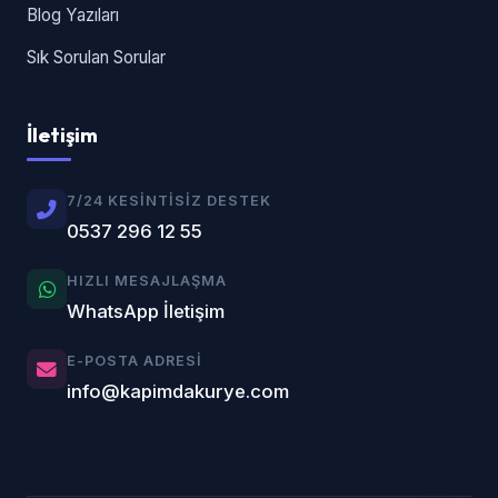
Blog Yazıları
Sık Sorulan Sorular
İletişim
7/24 KESINTISIZ DESTEK
0537 296 12 55
HIZLI MESAJLAŞMA
WhatsApp İletişim
E-POSTA ADRESI
info@kapimdakurye.com