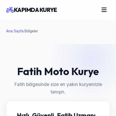
KAPIMDA KURYE
Ana Sayfa
Bölgeler
/
Fatih Moto Kurye
Fatih bölgesinde size en yakın kuryemizle
tanışın.
Hızlı, Güvenli, Fatih Uzmanı