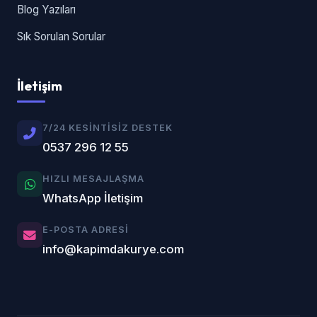
Blog Yazıları
Sık Sorulan Sorular
İletişim
7/24 KESINTISIZ DESTEK
0537 296 12 55
HIZLI MESAJLAŞMA
WhatsApp İletişim
E-POSTA ADRESI
info@kapimdakurye.com