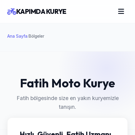
KAPIMDA KURYE
Ana Sayfa
Bölgeler
/
Fatih Moto Kurye
Fatih bölgesinde size en yakın kuryemizle
tanışın.
Hızlı, Güvenli, Fatih Uzmanı