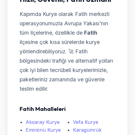
Kapımda Kurye olarak Fatih merkezli
operasyonumuzla Avrupa Yakası'nın
tüm ilçelerine, özellikle de
Fatih
ilçesine çok kısa sürelerde kurye
yönlendirebiliyoruz. 🚀 Fatih
bölgesindeki trafiği ve alternatif yolları
çok iyi bilen tecrübeli kuryelerimizle,
paketleriniz zamanında ve güvenle
teslim edilir.
Fatih Mahalleleri
Aksaray Kurye
Vefa Kurye
Eminönü Kurye
Karagümrük