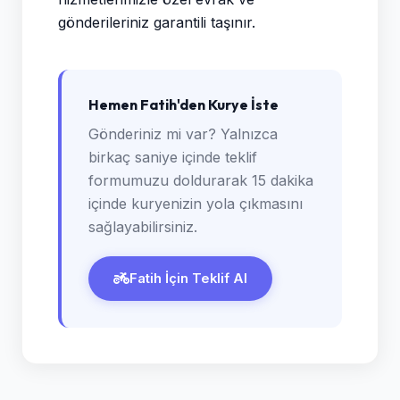
gönderileriniz garantili taşınır.
Hemen Fatih'den Kurye İste
Gönderiniz mi var? Yalnızca
birkaç saniye içinde teklif
formumuzu doldurarak 15 dakika
içinde kuryenizin yola çıkmasını
sağlayabilirsiniz.
Fatih İçin Teklif Al