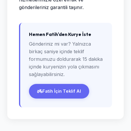
gönderileriniz garantili taşınır.
Hemen Fatih'den Kurye İste
Gönderiniz mi var? Yalnızca
birkaç saniye içinde teklif
formumuzu doldurarak 15 dakika
içinde kuryenizin yola çıkmasını
sağlayabilirsiniz.
Fatih İçin Teklif Al