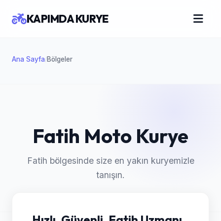
KAPIMDA KURYE
Ana Sayfa
Bölgeler
/
Fatih Moto Kurye
Fatih bölgesinde size en yakın kuryemizle
tanışın.
Hızlı, Güvenli, Fatih Uzmanı