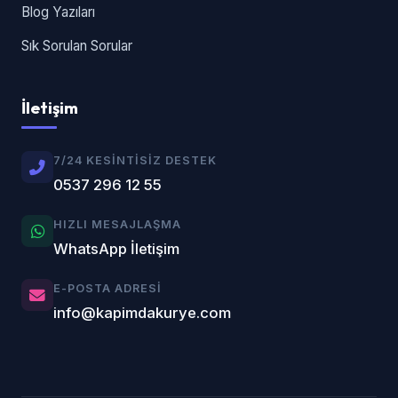
Blog Yazıları
Sık Sorulan Sorular
İletişim
7/24 KESINTISIZ DESTEK
0537 296 12 55
HIZLI MESAJLAŞMA
WhatsApp İletişim
E-POSTA ADRESI
info@kapimdakurye.com