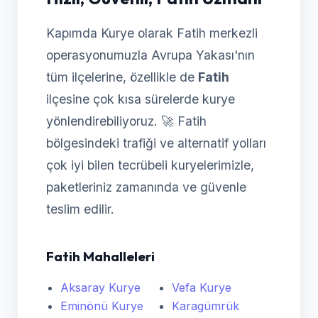
Kapımda Kurye olarak Fatih merkezli
operasyonumuzla Avrupa Yakası'nın
tüm ilçelerine, özellikle de
Fatih
ilçesine çok kısa sürelerde kurye
yönlendirebiliyoruz. 🚀 Fatih
bölgesindeki trafiği ve alternatif yolları
çok iyi bilen tecrübeli kuryelerimizle,
paketleriniz zamanında ve güvenle
teslim edilir.
Fatih Mahalleleri
Aksaray Kurye
Vefa Kurye
Eminönü Kurye
Karagümrük