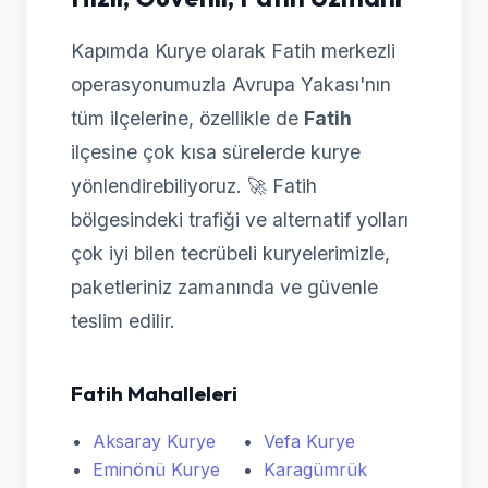
Kapımda Kurye olarak Fatih merkezli
operasyonumuzla Avrupa Yakası'nın
tüm ilçelerine, özellikle de
Fatih
ilçesine çok kısa sürelerde kurye
yönlendirebiliyoruz. 🚀 Fatih
bölgesindeki trafiği ve alternatif yolları
çok iyi bilen tecrübeli kuryelerimizle,
paketleriniz zamanında ve güvenle
teslim edilir.
Fatih Mahalleleri
Aksaray Kurye
Vefa Kurye
Eminönü Kurye
Karagümrük