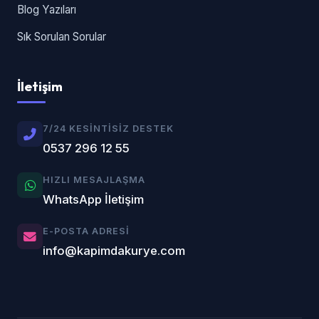
Blog Yazıları
Sık Sorulan Sorular
İletişim
7/24 KESINTISIZ DESTEK
0537 296 12 55
HIZLI MESAJLAŞMA
WhatsApp İletişim
E-POSTA ADRESI
info@kapimdakurye.com