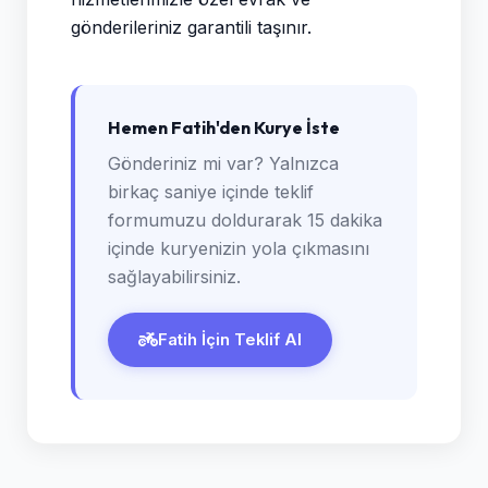
gönderileriniz garantili taşınır.
Hemen Fatih'den Kurye İste
Gönderiniz mi var? Yalnızca
birkaç saniye içinde teklif
formumuzu doldurarak 15 dakika
içinde kuryenizin yola çıkmasını
sağlayabilirsiniz.
Fatih İçin Teklif Al