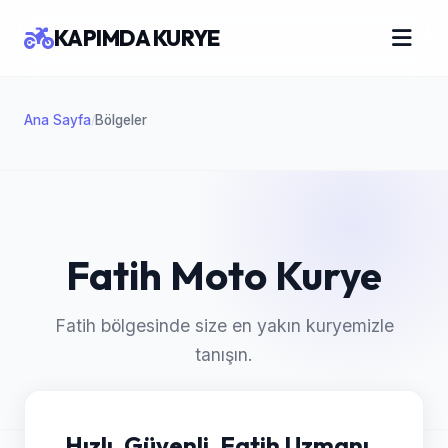
KAPIMDA KURYE
Ana Sayfa
Bölgeler
/
Fatih Moto Kurye
Fatih bölgesinde size en yakın kuryemizle
tanışın.
Hızlı, Güvenli, Fatih Uzmanı