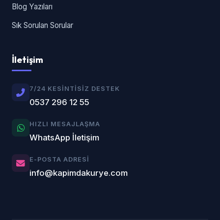
Blog Yazıları
Sık Sorulan Sorular
İletişim
7/24 KESINTISIZ DESTEK
0537 296 12 55
HIZLI MESAJLAŞMA
WhatsApp İletişim
E-POSTA ADRESI
info@kapimdakurye.com