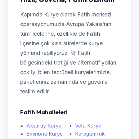
Kapımda Kurye olarak Fatih merkezli
operasyonumuzla Avrupa Yakası'nın
tüm ilçelerine, özellikle de
Fatih
ilçesine çok kısa sürelerde kurye
yönlendirebiliyoruz. 🚀 Fatih
bölgesindeki trafiği ve alternatif yolları
çok iyi bilen tecrübeli kuryelerimizle,
paketleriniz zamanında ve güvenle
teslim edilir.
Fatih Mahalleleri
Aksaray Kurye
Vefa Kurye
Eminönü Kurye
Karagümrük