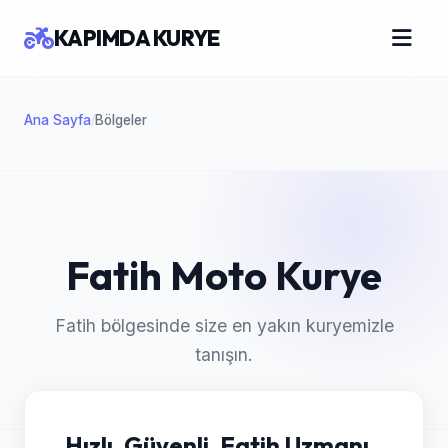
KAPIMDA KURYE
Ana Sayfa
Bölgeler
/
Fatih Moto Kurye
Fatih bölgesinde size en yakın kuryemizle
tanışın.
Hızlı, Güvenli, Fatih Uzmanı