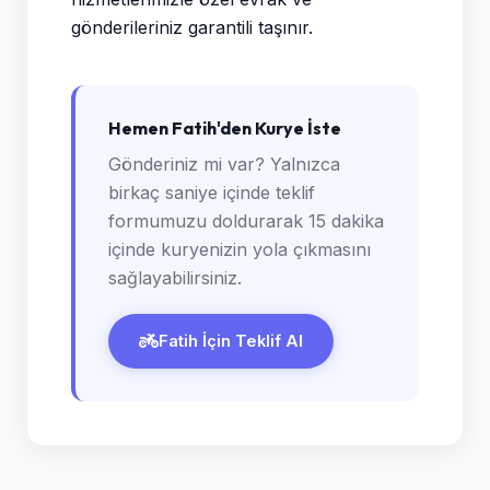
gönderileriniz garantili taşınır.
Hemen Fatih'den Kurye İste
Gönderiniz mi var? Yalnızca
birkaç saniye içinde teklif
formumuzu doldurarak 15 dakika
içinde kuryenizin yola çıkmasını
sağlayabilirsiniz.
Fatih İçin Teklif Al