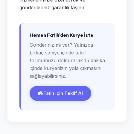
gönderileriniz garantili taşınır.
Hemen Fatih'den Kurye İste
Gönderiniz mi var? Yalnızca
birkaç saniye içinde teklif
formumuzu doldurarak 15 dakika
içinde kuryenizin yola çıkmasını
sağlayabilirsiniz.
Fatih İçin Teklif Al