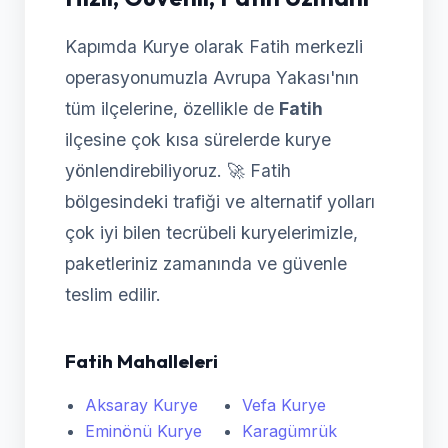
Kapımda Kurye olarak Fatih merkezli
operasyonumuzla Avrupa Yakası'nın
tüm ilçelerine, özellikle de
Fatih
ilçesine çok kısa sürelerde kurye
yönlendirebiliyoruz. 🚀 Fatih
bölgesindeki trafiği ve alternatif yolları
çok iyi bilen tecrübeli kuryelerimizle,
paketleriniz zamanında ve güvenle
teslim edilir.
Fatih Mahalleleri
Aksaray Kurye
Vefa Kurye
Eminönü Kurye
Karagümrük