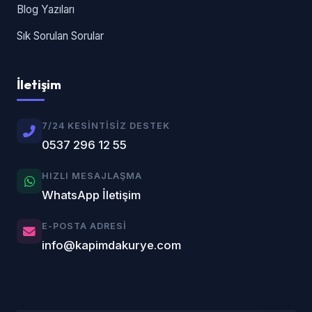
Blog Yazıları
Sık Sorulan Sorular
İletişim
7/24 KESINTISIZ DESTEK
0537 296 12 55
HIZLI MESAJLAŞMA
WhatsApp İletişim
E-POSTA ADRESI
info@kapimdakurye.com