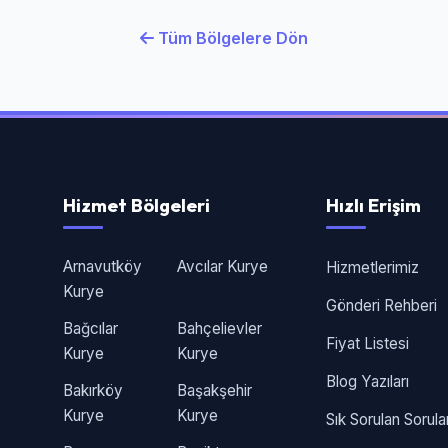
Tüm Bölgelere Dön
Hizmet Bölgeleri
Hızlı Erişim
Arnavutköy
Avcılar Kurye
Hizmetlerimiz
Kurye
Gönderi Rehberi
Bağcılar
Bahçelievler
Fiyat Listesi
Kurye
Kurye
Blog Yazıları
Bakırköy
Başakşehir
Kurye
Kurye
Sık Sorulan Sorula