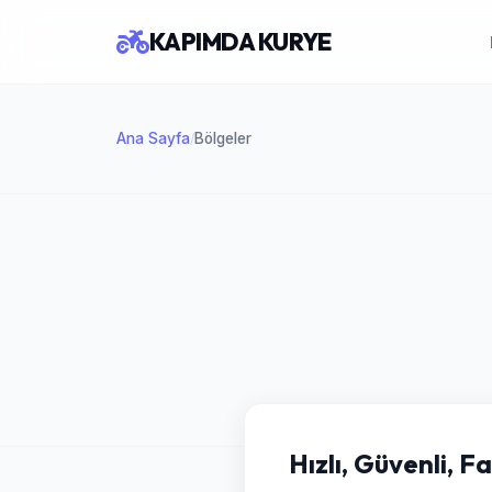
KAPIMDA KURYE
Ana Sayfa
Bölgeler
/
Hızlı, Güvenli, F