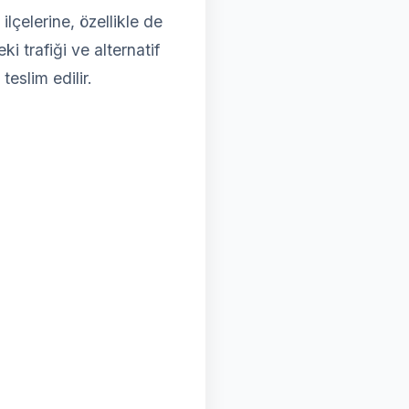
çelerine, özellikle de
i trafiği ve alternatif
teslim edilir.