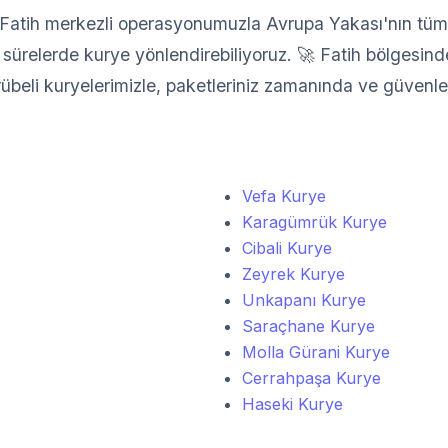
atih merkezli operasyonumuzla Avrupa Yakası'nın tüm il
sürelerde kurye yönlendirebiliyoruz. 🚀 Fatih bölgesindek
crübeli kuryelerimizle, paketleriniz zamanında ve güvenle 
Vefa Kurye
Karagümrük Kurye
Cibali Kurye
Zeyrek Kurye
Unkapanı Kurye
Saraçhane Kurye
Molla Gürani Kurye
Cerrahpaşa Kurye
Haseki Kurye