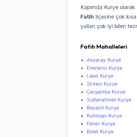
Kapımda Kurye olarak F
Fatih
ilçesine çok kısa 
yolları çok iyi bilen te
Fatih Mahalleleri
Aksaray Kurye
Eminönü Kurye
Laleli Kurye
Sirkeci Kurye
Çarşamba Kurye
Sultanahmet Kurye
Beyazıt Kurye
Kumkapı Kurye
Fener Kurye
Balat Kurye