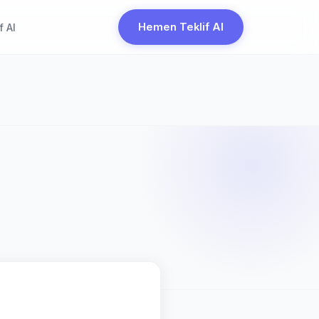
Hemen Teklif Al
f Al