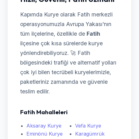
Kapımda Kurye olarak Fatih merkezli
operasyonumuzla Avrupa Yakası'nın
tüm ilçelerine, özellikle de
Fatih
ilçesine çok kısa sürelerde kurye
yönlendirebiliyoruz. 🚀 Fatih
bölgesindeki trafiği ve alternatif yolları
çok iyi bilen tecrübeli kuryelerimizle,
paketleriniz zamanında ve güvenle
teslim edilir.
Fatih Mahalleleri
Aksaray Kurye
Vefa Kurye
Eminönü Kurye
Karagümrük