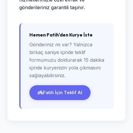
gönderileriniz garantili taşınır.
Hemen Fatih'den Kurye İste
Gönderiniz mi var? Yalnızca
birkaç saniye içinde teklif
formumuzu doldurarak 15 dakika
içinde kuryenizin yola çıkmasını
sağlayabilirsiniz.
Fatih İçin Teklif Al