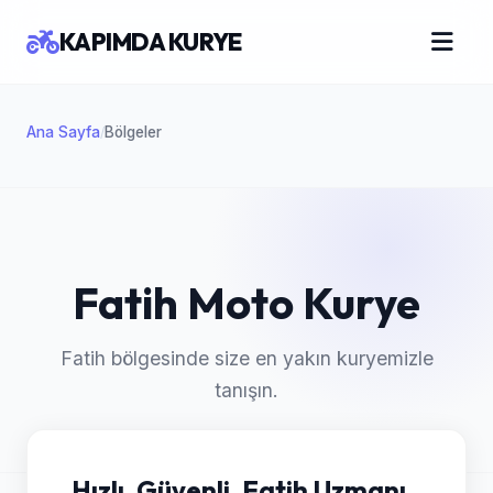
KAPIMDA KURYE
Ana Sayfa
Bölgeler
/
Fatih Moto Kurye
Fatih bölgesinde size en yakın kuryemizle
tanışın.
Hızlı, Güvenli, Fatih Uzmanı