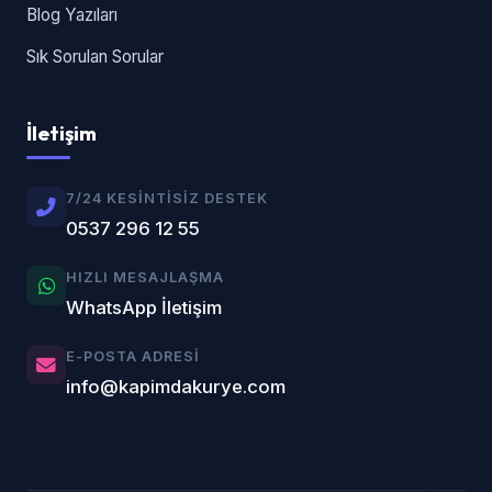
Blog Yazıları
Sık Sorulan Sorular
İletişim
7/24 KESINTISIZ DESTEK
0537 296 12 55
HIZLI MESAJLAŞMA
WhatsApp İletişim
E-POSTA ADRESI
info@kapimdakurye.com