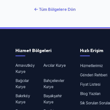
Tüm Bölgelere Dön
Hizmet Bölgeleri
Hızlı Erişim
Arnavutköy
Avcılar Kurye
Hizmetlerimiz
Kurye
Gönderi Rehberi
Bağcılar
Bahçelievler
Fiyat Listesi
Kurye
Kurye
Blog Yazıları
Bakırköy
Başakşehir
Kurye
Kurye
Sık Sorulan Sorula