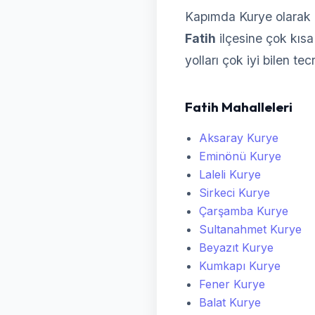
Kapımda Kurye olarak F
Fatih
ilçesine çok kısa 
yolları çok iyi bilen te
Fatih Mahalleleri
Aksaray Kurye
Eminönü Kurye
Laleli Kurye
Sirkeci Kurye
Çarşamba Kurye
Sultanahmet Kurye
Beyazıt Kurye
Kumkapı Kurye
Fener Kurye
Balat Kurye