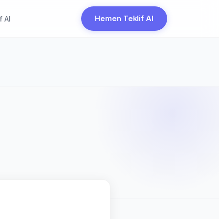
Hemen Teklif Al
f Al