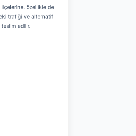
çelerine, özellikle de
i trafiği ve alternatif
teslim edilir.