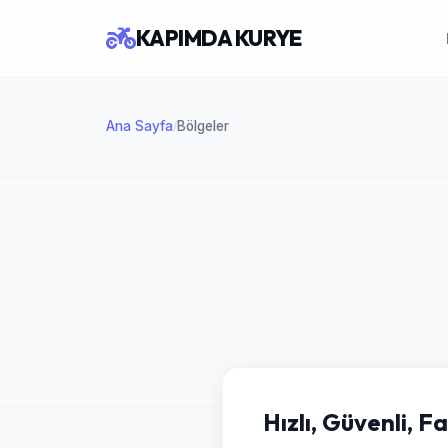
KAPIMDA KURYE
Ana Sayfa
Bölgeler
/
Hızlı, Güvenli, F