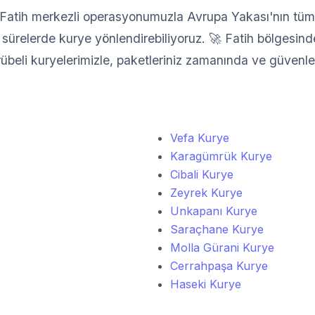
atih merkezli operasyonumuzla Avrupa Yakası'nın tüm il
sürelerde kurye yönlendirebiliyoruz. 🚀 Fatih bölgesindek
crübeli kuryelerimizle, paketleriniz zamanında ve güvenle 
Vefa Kurye
Karagümrük Kurye
Cibali Kurye
Zeyrek Kurye
Unkapanı Kurye
Saraçhane Kurye
Molla Gürani Kurye
Cerrahpaşa Kurye
Haseki Kurye