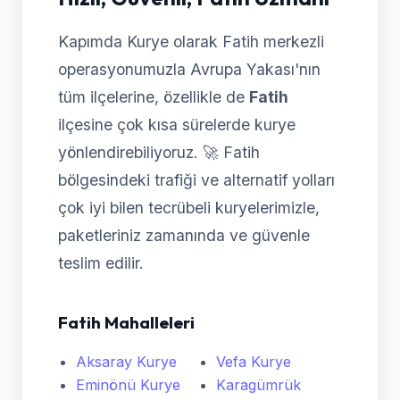
Kapımda Kurye olarak Fatih merkezli
operasyonumuzla Avrupa Yakası'nın
tüm ilçelerine, özellikle de
Fatih
ilçesine çok kısa sürelerde kurye
yönlendirebiliyoruz. 🚀 Fatih
bölgesindeki trafiği ve alternatif yolları
çok iyi bilen tecrübeli kuryelerimizle,
paketleriniz zamanında ve güvenle
teslim edilir.
Fatih Mahalleleri
Aksaray Kurye
Vefa Kurye
Eminönü Kurye
Karagümrük