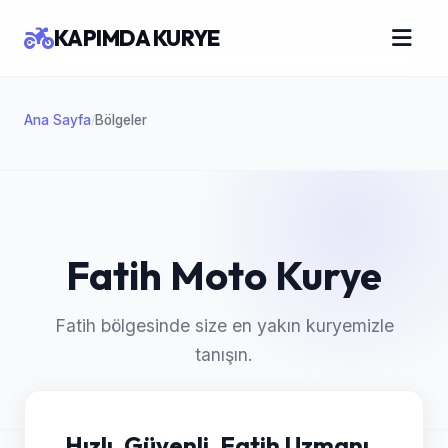
KAPIMDA KURYE
Ana Sayfa
Bölgeler
/
Fatih Moto Kurye
Fatih bölgesinde size en yakın kuryemizle
tanışın.
Hızlı, Güvenli, Fatih Uzmanı