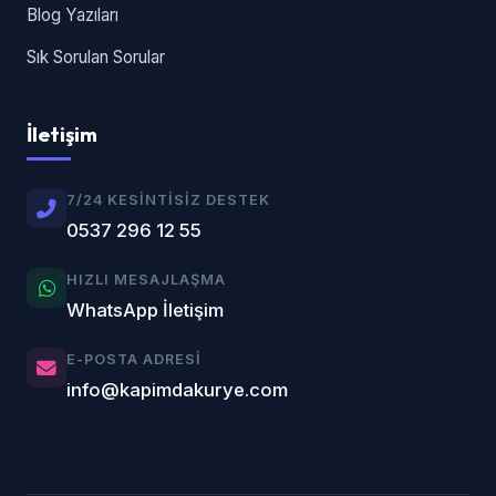
Blog Yazıları
Sık Sorulan Sorular
İletişim
7/24 KESINTISIZ DESTEK
0537 296 12 55
HIZLI MESAJLAŞMA
WhatsApp İletişim
E-POSTA ADRESI
info@kapimdakurye.com