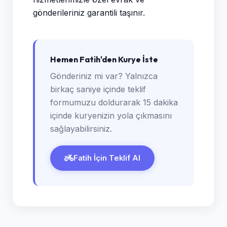
gönderileriniz garantili taşınır.
Hemen Fatih'den Kurye İste
Gönderiniz mi var? Yalnızca
birkaç saniye içinde teklif
formumuzu doldurarak 15 dakika
içinde kuryenizin yola çıkmasını
sağlayabilirsiniz.
Fatih İçin Teklif Al