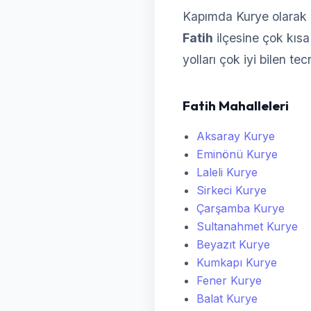
Kapımda Kurye olarak F
Fatih
ilçesine çok kısa 
yolları çok iyi bilen te
Fatih Mahalleleri
Aksaray Kurye
Eminönü Kurye
Laleli Kurye
Sirkeci Kurye
Çarşamba Kurye
Sultanahmet Kurye
Beyazıt Kurye
Kumkapı Kurye
Fener Kurye
Balat Kurye