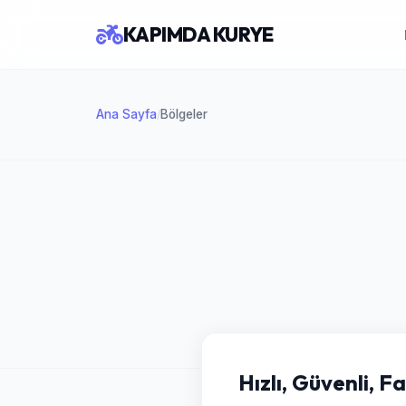
KAPIMDA KURYE
Ana Sayfa
Bölgeler
/
Hızlı, Güvenli, F