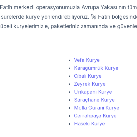
atih merkezli operasyonumuzla Avrupa Yakası'nın tüm il
sürelerde kurye yönlendirebiliyoruz. 🚀 Fatih bölgesindek
crübeli kuryelerimizle, paketleriniz zamanında ve güvenle 
Vefa Kurye
Karagümrük Kurye
Cibali Kurye
Zeyrek Kurye
Unkapanı Kurye
Saraçhane Kurye
Molla Gürani Kurye
Cerrahpaşa Kurye
Haseki Kurye