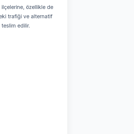
çelerine, özellikle de
i trafiği ve alternatif
teslim edilir.