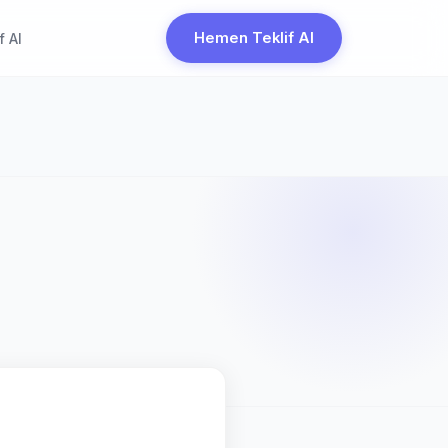
Hemen Teklif Al
f Al