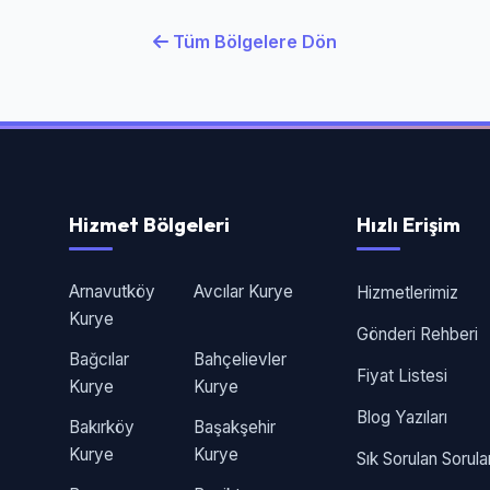
Tüm Bölgelere Dön
Hizmet Bölgeleri
Hızlı Erişim
Arnavutköy
Avcılar Kurye
Hizmetlerimiz
Kurye
Gönderi Rehberi
Bağcılar
Bahçelievler
Fiyat Listesi
Kurye
Kurye
Blog Yazıları
Bakırköy
Başakşehir
Kurye
Kurye
Sık Sorulan Sorula