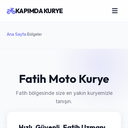
KAPIMDA KURYE
Ana Sayfa
Bölgeler
/
Fatih Moto Kurye
Fatih bölgesinde size en yakın kuryemizle
tanışın.
Hızlı, Güvenli, Fatih Uzmanı