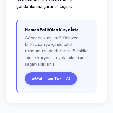
gönderileriniz garantili taşınır.
Hemen Fatih'den Kurye İste
Gönderiniz mi var? Yalnızca
birkaç saniye içinde teklif
formumuzu doldurarak 15 dakika
içinde kuryenizin yola çıkmasını
sağlayabilirsiniz.
Fatih İçin Teklif Al