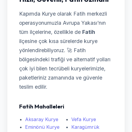
Kapımda Kurye olarak Fatih merkezli
operasyonumuzla Avrupa Yakası'nın
tüm ilçelerine, özellikle de
Fatih
ilçesine çok kısa sürelerde kurye
yönlendirebiliyoruz. 🚀 Fatih
bölgesindeki trafiği ve alternatif yolları
çok iyi bilen tecrübeli kuryelerimizle,
paketleriniz zamanında ve güvenle
teslim edilir.
Fatih Mahalleleri
Aksaray Kurye
Vefa Kurye
Eminönü Kurye
Karagümrük