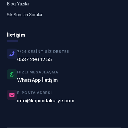
Blog Yazıları
Sık Sorulan Sorular
İletişim
7/24 KESINTISIZ DESTEK
0537 296 12 55
HIZLI MESAJLAŞMA
WhatsApp İletişim
E-POSTA ADRESI
info@kapimdakurye.com