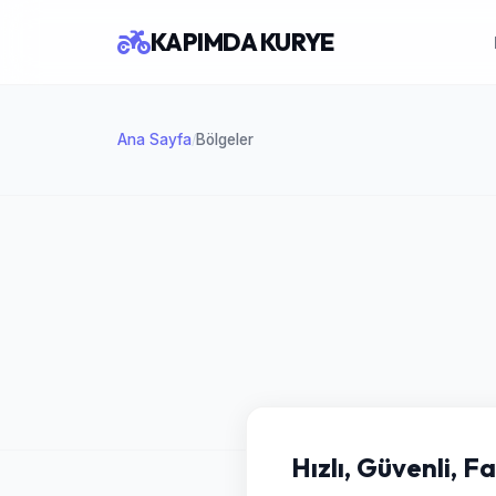
KAPIMDA KURYE
Ana Sayfa
Bölgeler
/
Hızlı, Güvenli, F