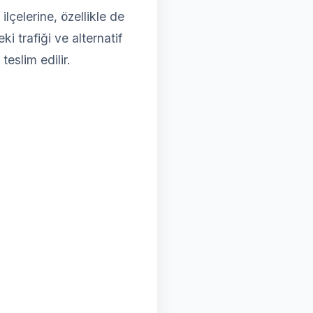
çelerine, özellikle de
i trafiği ve alternatif
teslim edilir.