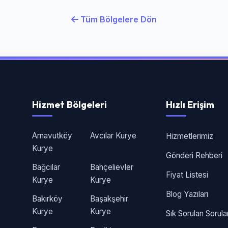
Tüm Bölgelere Dön
Hizmet Bölgeleri
Hızlı Erişim
Arnavutköy
Avcılar Kurye
Hizmetlerimiz
Kurye
Gönderi Rehberi
Bağcılar
Bahçelievler
Fiyat Listesi
Kurye
Kurye
Blog Yazıları
Bakırköy
Başakşehir
Kurye
Kurye
Sık Sorulan Sorula