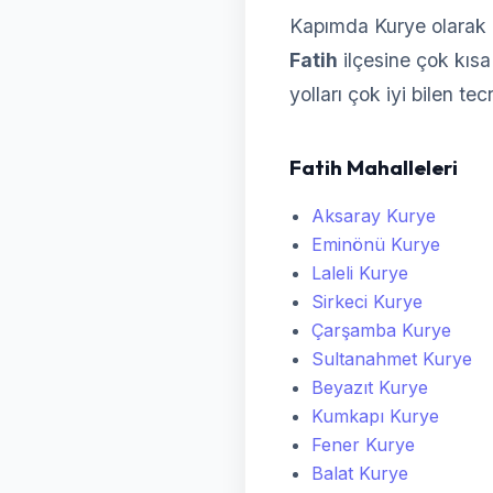
Kapımda Kurye olarak F
Fatih
ilçesine çok kısa 
yolları çok iyi bilen te
Fatih Mahalleleri
Aksaray Kurye
Eminönü Kurye
Laleli Kurye
Sirkeci Kurye
Çarşamba Kurye
Sultanahmet Kurye
Beyazıt Kurye
Kumkapı Kurye
Fener Kurye
Balat Kurye