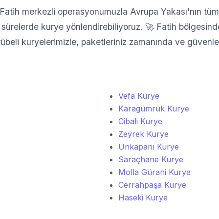
atih merkezli operasyonumuzla Avrupa Yakası'nın tüm il
sürelerde kurye yönlendirebiliyoruz. 🚀 Fatih bölgesindek
crübeli kuryelerimizle, paketleriniz zamanında ve güvenle 
Vefa Kurye
Karagümrük Kurye
Cibali Kurye
Zeyrek Kurye
Unkapanı Kurye
Saraçhane Kurye
Molla Gürani Kurye
Cerrahpaşa Kurye
Haseki Kurye