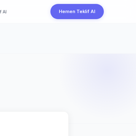
Hemen Teklif Al
f Al