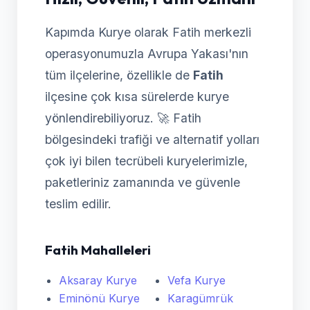
Kapımda Kurye olarak Fatih merkezli
operasyonumuzla Avrupa Yakası'nın
tüm ilçelerine, özellikle de
Fatih
ilçesine çok kısa sürelerde kurye
yönlendirebiliyoruz. 🚀 Fatih
bölgesindeki trafiği ve alternatif yolları
çok iyi bilen tecrübeli kuryelerimizle,
paketleriniz zamanında ve güvenle
teslim edilir.
Fatih Mahalleleri
Aksaray Kurye
Vefa Kurye
Eminönü Kurye
Karagümrük