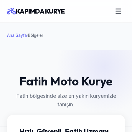
KAPIMDA KURYE
Ana Sayfa
Bölgeler
/
Fatih Moto Kurye
Fatih bölgesinde size en yakın kuryemizle
tanışın.
Hızlı, Güvenli, Fatih Uzmanı