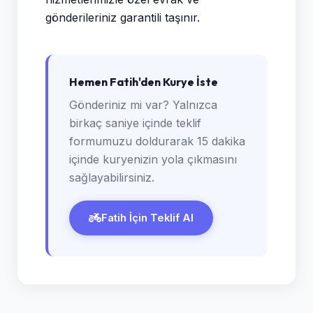
gönderileriniz garantili taşınır.
Hemen Fatih'den Kurye İste
Gönderiniz mi var? Yalnızca
birkaç saniye içinde teklif
formumuzu doldurarak 15 dakika
içinde kuryenizin yola çıkmasını
sağlayabilirsiniz.
Fatih İçin Teklif Al