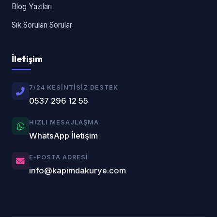
Blog Yazıları
Sık Sorulan Sorular
İletişim
7/24 KESINTISIZ DESTEK
0537 296 12 55
HIZLI MESAJLAŞMA
WhatsApp İletişim
E-POSTA ADRESI
info@kapimdakurye.com