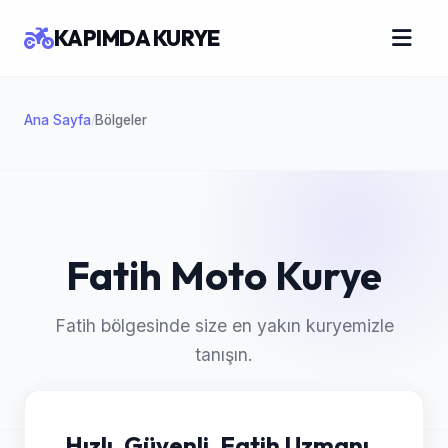
KAPIMDA KURYE
Ana Sayfa
Bölgeler
/
Fatih Moto Kurye
Fatih bölgesinde size en yakın kuryemizle
tanışın.
Hızlı, Güvenli, Fatih Uzmanı