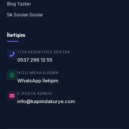
Blog Yazıları
Sık Sorulan Sorular
İletişim
7/24 KESINTISIZ DESTEK
0537 296 12 55
HIZLI MESAJLAŞMA
WhatsApp İletişim
E-POSTA ADRESI
info@kapimdakurye.com