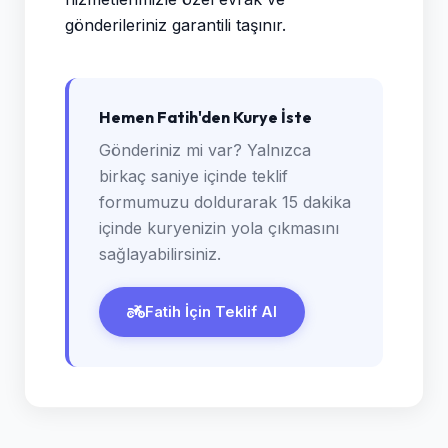
gönderileriniz garantili taşınır.
Hemen Fatih'den Kurye İste
Gönderiniz mi var? Yalnızca
birkaç saniye içinde teklif
formumuzu doldurarak 15 dakika
içinde kuryenizin yola çıkmasını
sağlayabilirsiniz.
Fatih İçin Teklif Al