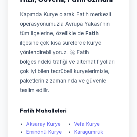
Kapımda Kurye olarak Fatih merkezli
operasyonumuzla Avrupa Yakası'nın
tüm ilçelerine, özellikle de
Fatih
ilçesine çok kısa sürelerde kurye
yönlendirebiliyoruz. 🚀 Fatih
bölgesindeki trafiği ve alternatif yolları
çok iyi bilen tecrübeli kuryelerimizle,
paketleriniz zamanında ve güvenle
teslim edilir.
Fatih Mahalleleri
Aksaray Kurye
Vefa Kurye
Eminönü Kurye
Karagümrük