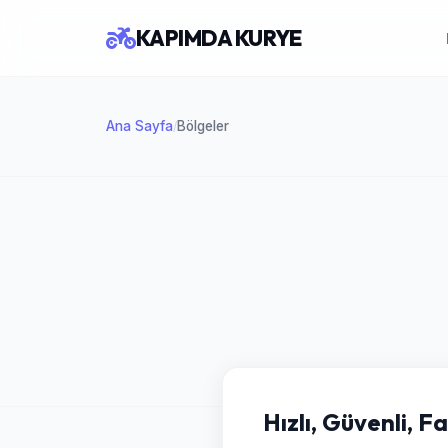
KAPIMDA KURYE
Ana Sayfa
Bölgeler
/
Hızlı, Güvenli, F