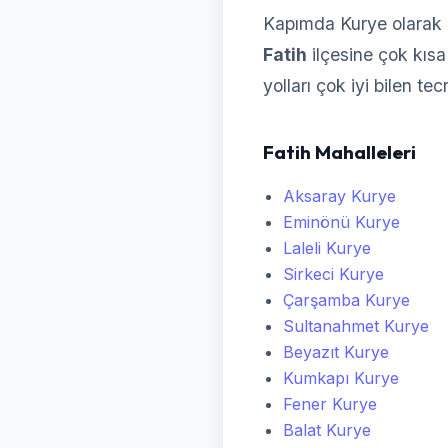
Kapımda Kurye olarak F
Fatih
ilçesine çok kısa 
yolları çok iyi bilen te
Fatih Mahalleleri
Aksaray Kurye
Eminönü Kurye
Laleli Kurye
Sirkeci Kurye
Çarşamba Kurye
Sultanahmet Kurye
Beyazıt Kurye
Kumkapı Kurye
Fener Kurye
Balat Kurye