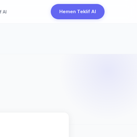
Hemen Teklif Al
f Al