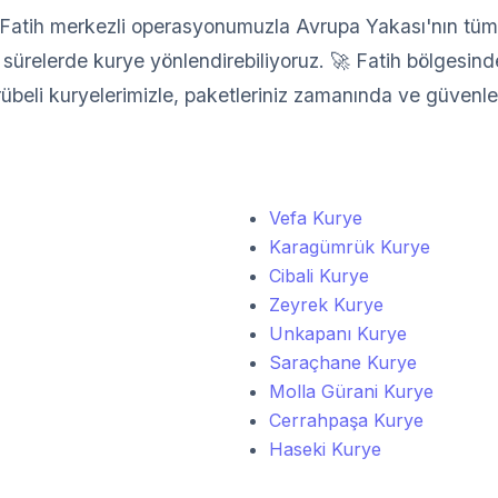
atih merkezli operasyonumuzla Avrupa Yakası'nın tüm il
sürelerde kurye yönlendirebiliyoruz. 🚀 Fatih bölgesindek
crübeli kuryelerimizle, paketleriniz zamanında ve güvenle 
Vefa Kurye
Karagümrük Kurye
Cibali Kurye
Zeyrek Kurye
Unkapanı Kurye
Saraçhane Kurye
Molla Gürani Kurye
Cerrahpaşa Kurye
Haseki Kurye