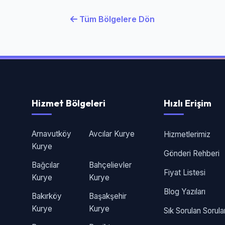
Tüm Bölgelere Dön
Hizmet Bölgeleri
Hızlı Erişim
Arnavutköy
Avcılar Kurye
Hizmetlerimiz
Kurye
Gönderi Rehberi
Bağcılar
Bahçelievler
Fiyat Listesi
Kurye
Kurye
Blog Yazıları
Bakırköy
Başakşehir
Kurye
Kurye
Sık Sorulan Sorula