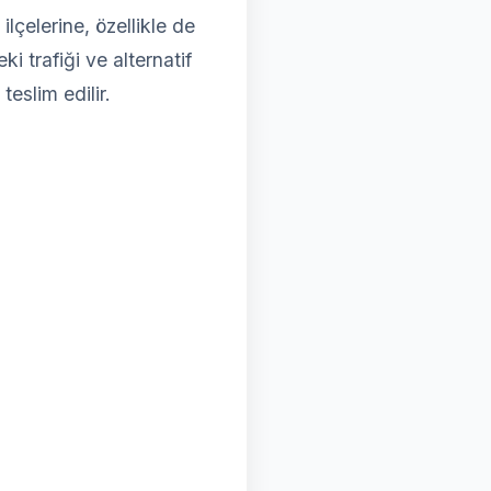
çelerine, özellikle de
i trafiği ve alternatif
teslim edilir.