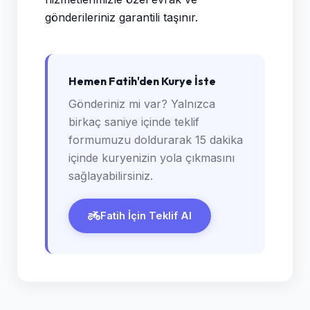
gönderileriniz garantili taşınır.
Hemen Fatih'den Kurye İste
Gönderiniz mi var? Yalnızca
birkaç saniye içinde teklif
formumuzu doldurarak 15 dakika
içinde kuryenizin yola çıkmasını
sağlayabilirsiniz.
Fatih İçin Teklif Al