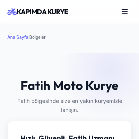
KAPIMDA KURYE
Ana Sayfa
Bölgeler
/
Fatih Moto Kurye
Fatih bölgesinde size en yakın kuryemizle
tanışın.
Hızlı, Güvenli, Fatih Uzmanı