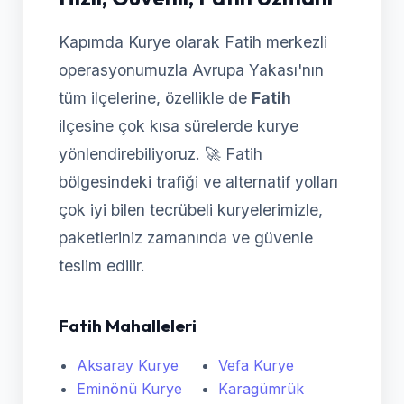
Kapımda Kurye olarak Fatih merkezli
operasyonumuzla Avrupa Yakası'nın
tüm ilçelerine, özellikle de
Fatih
ilçesine çok kısa sürelerde kurye
yönlendirebiliyoruz. 🚀 Fatih
bölgesindeki trafiği ve alternatif yolları
çok iyi bilen tecrübeli kuryelerimizle,
paketleriniz zamanında ve güvenle
teslim edilir.
Fatih Mahalleleri
Aksaray Kurye
Vefa Kurye
Eminönü Kurye
Karagümrük