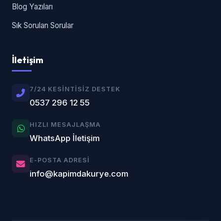
Blog Yazıları
Sık Sorulan Sorular
İletişim
7/24 KESINTISIZ DESTEK
0537 296 12 55
HIZLI MESAJLAŞMA
WhatsApp İletişim
E-POSTA ADRESI
info@kapimdakurye.com