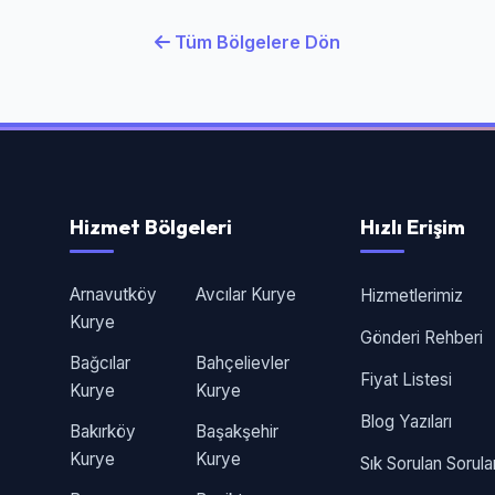
Tüm Bölgelere Dön
Hizmet Bölgeleri
Hızlı Erişim
Arnavutköy
Avcılar Kurye
Hizmetlerimiz
Kurye
Gönderi Rehberi
Bağcılar
Bahçelievler
Fiyat Listesi
Kurye
Kurye
Blog Yazıları
Bakırköy
Başakşehir
Kurye
Kurye
Sık Sorulan Sorula