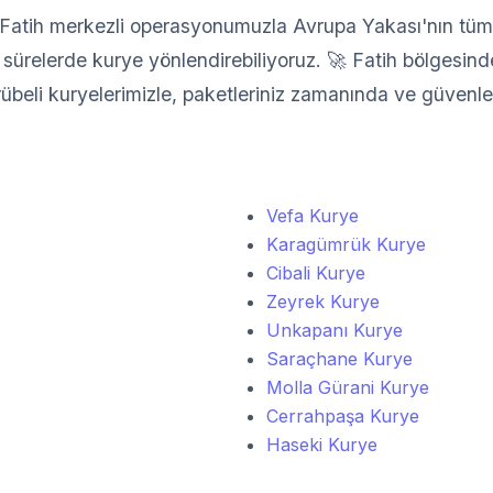
atih merkezli operasyonumuzla Avrupa Yakası'nın tüm il
sürelerde kurye yönlendirebiliyoruz. 🚀 Fatih bölgesindek
crübeli kuryelerimizle, paketleriniz zamanında ve güvenle 
Vefa Kurye
Karagümrük Kurye
Cibali Kurye
Zeyrek Kurye
Unkapanı Kurye
Saraçhane Kurye
Molla Gürani Kurye
Cerrahpaşa Kurye
Haseki Kurye