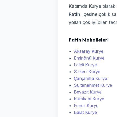
Kapımda Kurye olarak F
Fatih
ilçesine çok kısa 
yolları çok iyi bilen te
Fatih Mahalleleri
Aksaray Kurye
Eminönü Kurye
Laleli Kurye
Sirkeci Kurye
Çarşamba Kurye
Sultanahmet Kurye
Beyazıt Kurye
Kumkapı Kurye
Fener Kurye
Balat Kurye