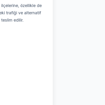
çelerine, özellikle de
i trafiği ve alternatif
teslim edilir.