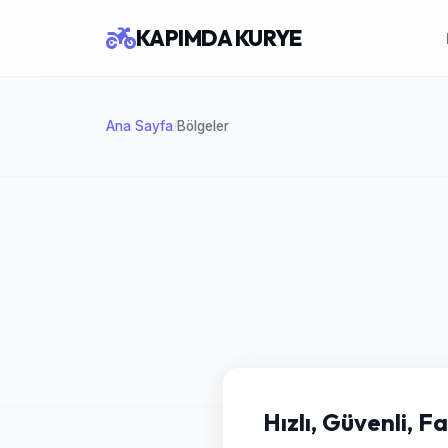
KAPIMDA KURYE
Ana Sayfa
Bölgeler
/
Hızlı, Güvenli, F