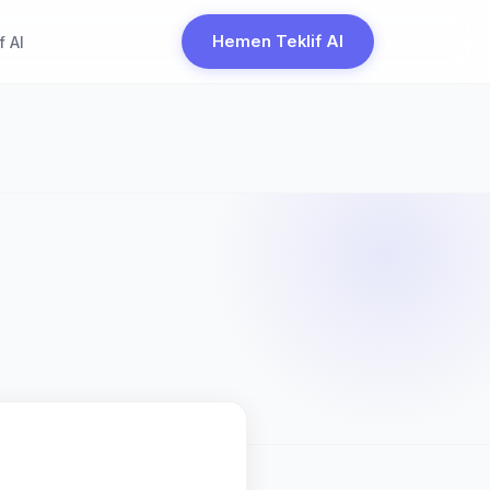
Hemen Teklif Al
f Al