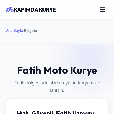
KAPIMDA KURYE
Ana Sayfa
Bölgeler
/
Fatih Moto Kurye
Fatih bölgesinde size en yakın kuryemizle
tanışın.
Hızlı, Güvenli, Fatih Uzmanı