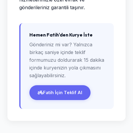
gönderileriniz garantili taşınır.
Hemen Fatih'den Kurye İste
Gönderiniz mi var? Yalnızca
birkaç saniye içinde teklif
formumuzu doldurarak 15 dakika
içinde kuryenizin yola çıkmasını
sağlayabilirsiniz.
Fatih İçin Teklif Al