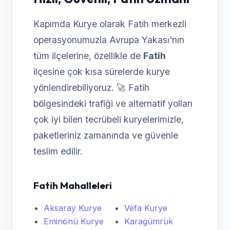
Kapımda Kurye olarak Fatih merkezli
operasyonumuzla Avrupa Yakası'nın
tüm ilçelerine, özellikle de
Fatih
ilçesine çok kısa sürelerde kurye
yönlendirebiliyoruz. 🚀 Fatih
bölgesindeki trafiği ve alternatif yolları
çok iyi bilen tecrübeli kuryelerimizle,
paketleriniz zamanında ve güvenle
teslim edilir.
Fatih Mahalleleri
Aksaray Kurye
Vefa Kurye
Eminönü Kurye
Karagümrük