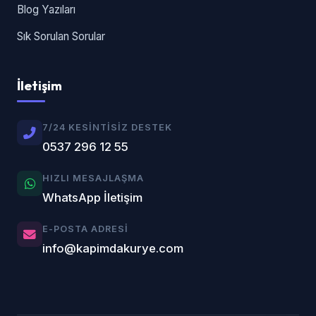
Blog Yazıları
Sık Sorulan Sorular
İletişim
7/24 KESINTISIZ DESTEK
0537 296 12 55
HIZLI MESAJLAŞMA
WhatsApp İletişim
E-POSTA ADRESI
info@kapimdakurye.com