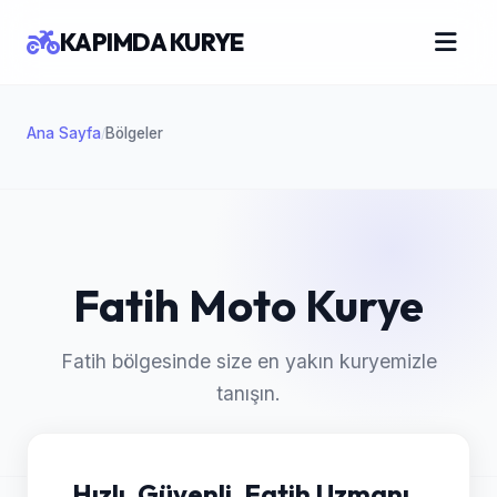
KAPIMDA KURYE
Ana Sayfa
Bölgeler
/
Fatih Moto Kurye
Fatih bölgesinde size en yakın kuryemizle
tanışın.
Hızlı, Güvenli, Fatih Uzmanı