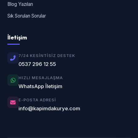
Blog Yazıları
Sık Sorulan Sorular
İletişim
7/24 KESINTISIZ DESTEK
0537 296 12 55
HIZLI MESAJLAŞMA
WhatsApp İletişim
E-POSTA ADRESI
info@kapimdakurye.com