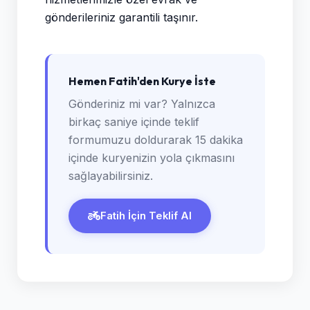
gönderileriniz garantili taşınır.
Hemen Fatih'den Kurye İste
Gönderiniz mi var? Yalnızca
birkaç saniye içinde teklif
formumuzu doldurarak 15 dakika
içinde kuryenizin yola çıkmasını
sağlayabilirsiniz.
Fatih İçin Teklif Al