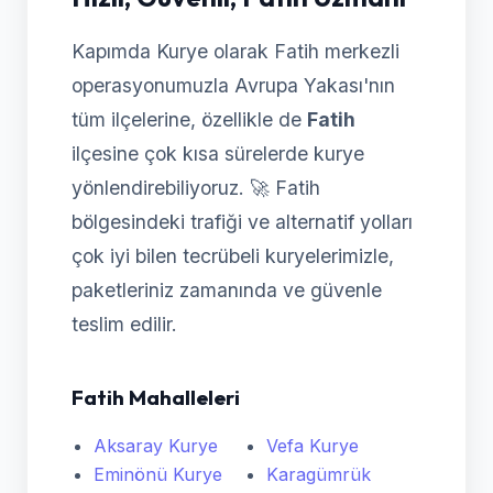
Kapımda Kurye olarak Fatih merkezli
operasyonumuzla Avrupa Yakası'nın
tüm ilçelerine, özellikle de
Fatih
ilçesine çok kısa sürelerde kurye
yönlendirebiliyoruz. 🚀 Fatih
bölgesindeki trafiği ve alternatif yolları
çok iyi bilen tecrübeli kuryelerimizle,
paketleriniz zamanında ve güvenle
teslim edilir.
Fatih Mahalleleri
Aksaray Kurye
Vefa Kurye
Eminönü Kurye
Karagümrük