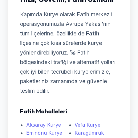
Kapımda Kurye olarak Fatih merkezli
operasyonumuzla Avrupa Yakası'nın
tüm ilçelerine, özellikle de
Fatih
ilçesine çok kısa sürelerde kurye
yönlendirebiliyoruz. 🚀 Fatih
bölgesindeki trafiği ve alternatif yolları
çok iyi bilen tecrübeli kuryelerimizle,
paketleriniz zamanında ve güvenle
teslim edilir.
Fatih Mahalleleri
Aksaray Kurye
Vefa Kurye
Eminönü Kurye
Karagümrük