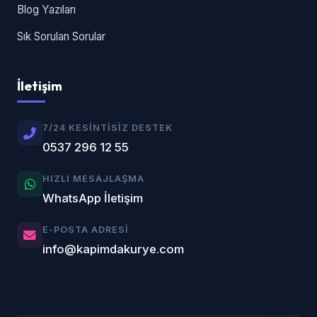
Blog Yazıları
Sık Sorulan Sorular
İletişim
7/24 KESINTISIZ DESTEK
0537 296 12 55
HIZLI MESAJLAŞMA
WhatsApp İletişim
E-POSTA ADRESI
info@kapimdakurye.com