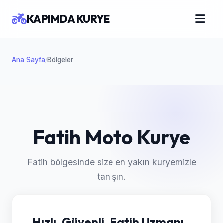
KAPIMDA KURYE
Ana Sayfa
Bölgeler
/
Fatih Moto Kurye
Fatih bölgesinde size en yakın kuryemizle
tanışın.
Hızlı, Güvenli, Fatih Uzmanı