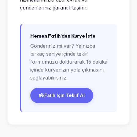
gönderileriniz garantili taşınır.
Hemen Fatih'den Kurye İste
Gönderiniz mi var? Yalnızca
birkaç saniye içinde teklif
formumuzu doldurarak 15 dakika
içinde kuryenizin yola çıkmasını
sağlayabilirsiniz.
Fatih İçin Teklif Al