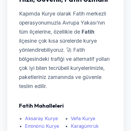
Kapımda Kurye olarak Fatih merkezli
operasyonumuzla Avrupa Yakası'nın
tüm ilçelerine, özellikle de
Fatih
ilçesine çok kısa sürelerde kurye
yönlendirebiliyoruz. 🚀 Fatih
bölgesindeki trafiği ve alternatif yolları
çok iyi bilen tecrübeli kuryelerimizle,
paketleriniz zamanında ve güvenle
teslim edilir.
Fatih Mahalleleri
Aksaray Kurye
Vefa Kurye
Eminönü Kurye
Karagümrük