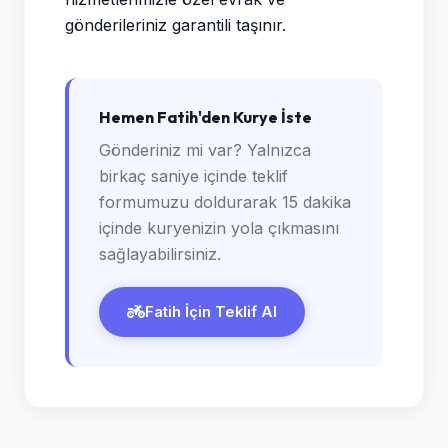
gönderileriniz garantili taşınır.
Hemen Fatih'den Kurye İste
Gönderiniz mi var? Yalnızca
birkaç saniye içinde teklif
formumuzu doldurarak 15 dakika
içinde kuryenizin yola çıkmasını
sağlayabilirsiniz.
Fatih İçin Teklif Al