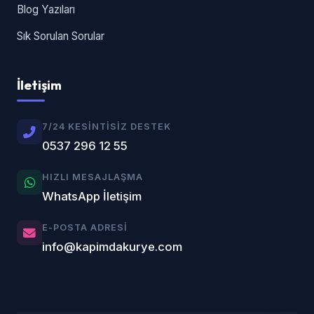
Blog Yazıları
Sık Sorulan Sorular
İletişim
7/24 KESINTISIZ DESTEK
0537 296 12 55
HIZLI MESAJLAŞMA
WhatsApp İletişim
E-POSTA ADRESI
info@kapimdakurye.com