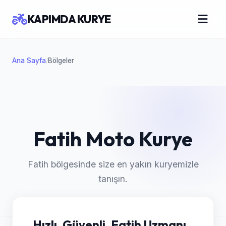
KAPIMDA KURYE
Ana Sayfa
Bölgeler
/
Fatih Moto Kurye
Fatih bölgesinde size en yakın kuryemizle
tanışın.
Hızlı, Güvenli, Fatih Uzmanı