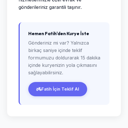
gönderileriniz garantili taşınır.
Hemen Fatih'den Kurye İste
Gönderiniz mi var? Yalnızca
birkaç saniye içinde teklif
formumuzu doldurarak 15 dakika
içinde kuryenizin yola çıkmasını
sağlayabilirsiniz.
Fatih İçin Teklif Al