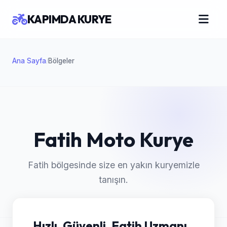
KAPIMDA KURYE
Ana Sayfa
Bölgeler
/
Fatih Moto Kurye
Fatih bölgesinde size en yakın kuryemizle
tanışın.
Hızlı, Güvenli, Fatih Uzmanı