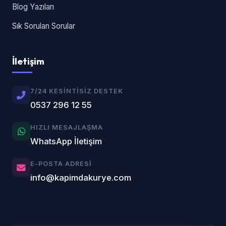
Blog Yazıları
Sık Sorulan Sorular
İletişim
7/24 KESINTISIZ DESTEK
0537 296 12 55
HIZLI MESAJLAŞMA
WhatsApp İletişim
E-POSTA ADRESI
info@kapimdakurye.com