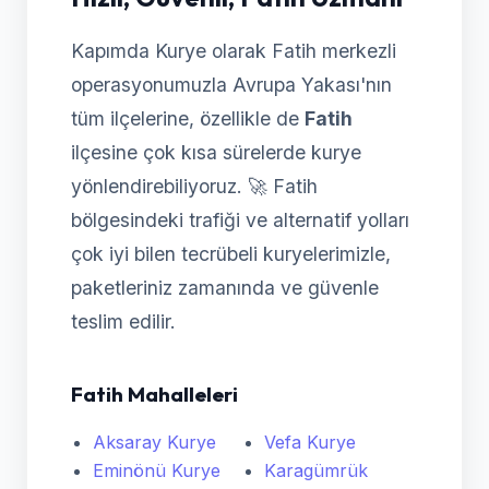
Kapımda Kurye olarak Fatih merkezli
operasyonumuzla Avrupa Yakası'nın
tüm ilçelerine, özellikle de
Fatih
ilçesine çok kısa sürelerde kurye
yönlendirebiliyoruz. 🚀 Fatih
bölgesindeki trafiği ve alternatif yolları
çok iyi bilen tecrübeli kuryelerimizle,
paketleriniz zamanında ve güvenle
teslim edilir.
Fatih Mahalleleri
Aksaray Kurye
Vefa Kurye
Eminönü Kurye
Karagümrük